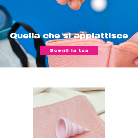
Quella che si appiattisce
Scegli la tua