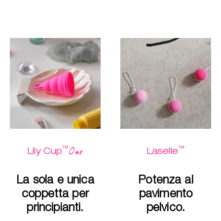
™
™
One
Lily Cup
Laselle
La sola e unica
Potenza al
coppetta per
pavimento
principianti.
pelvico.