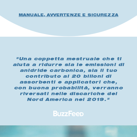
MANUALE, AVVERTENZE E SICUREZZA
"Una coppetta mestruale che ti
aiuta a ridurre sia le emissioni di
anidride carbonica, sia il tuo
contributo ai 20 bilioni di
assorbenti e applicatori che,
con buona probabilità, verranno
riversati nelle discariche del
Nord America nel 2019."