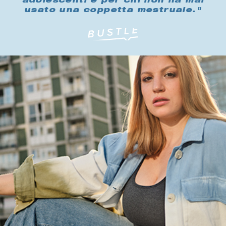
adolescenti e per chi non ha mai
usato una coppetta mestruale."