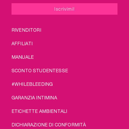
FOOTER
RIVENDITORI
MENU
AFFILIATI
MANUALE
SCONTO STUDENTESSE
#WHILEBLEEDING
GARANZIA INTIMINA
ETICHETTE AMBIENTALI
DICHIARAZIONE DI CONFORMITÀ