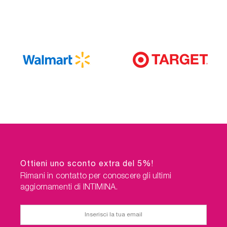
Ottieni uno sconto extra del 5%!
Rimani in contatto per conoscere gli ultimi
aggiornamenti di INTIMINA.