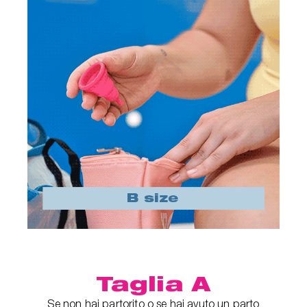
Taglia A
Se non hai partorito o se hai avuto un parto