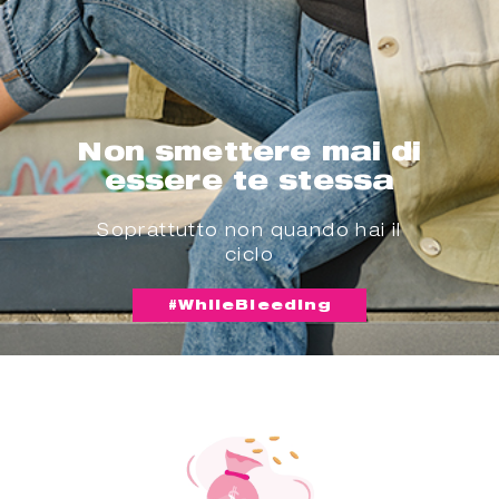
Non smettere mai di
essere te stessa
Soprattutto non quando hai il
ciclo
#WhileBleeding