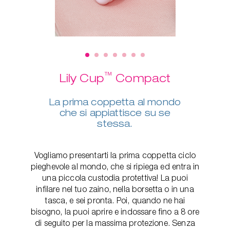
™
Lily Cup
Compact
La prima coppetta al mondo
che si appiattisce su se
stessa.
Vogliamo presentarti la prima coppetta ciclo
pieghevole al mondo, che si ripiega ed entra in
una piccola custodia protettiva! La puoi
infilare nel tuo zaino, nella borsetta o in una
tasca, e sei pronta. Poi, quando ne hai
bisogno, la puoi aprire e indossare fino a 8 ore
di seguito per la massima protezione. Senza