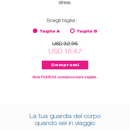
stress.
Scegli taglia :
Taglia A
Taglia B
USD 32.95
USD 16.47
Now FSA/HSA reimbursement eligible.
La tua guardia del corpo
quando sei in viaggio