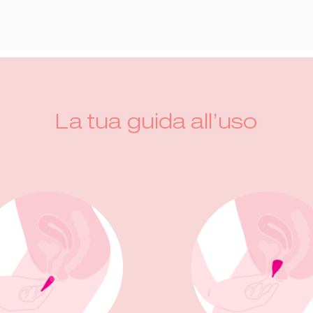
La tua guida all’uso