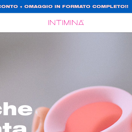
SCONTO + OMAGGIO IN FORMATO COMPLETO!!
Español
Français
che
ata