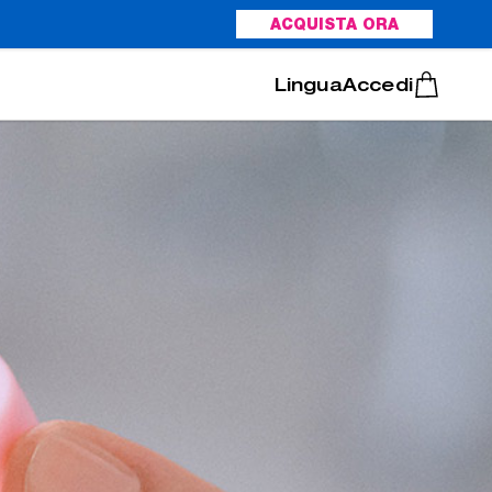
ACQUISTA ORA
Italiano
Português
Accedi