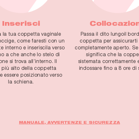
Inserisci
Collocazio
a la tua coppetta vaginale
Passa il dito lungoil bor
coccige, come faresti con un
coppetta per assicurarti
e interno e inseriscila verso
completamente aperto. Se 
ino a che anche lo stelo di
significa che la coppe
ne si trova all’interno. Il
sistemata correttamente e
 più alto della coppetta
indossare fino a 8 ore di 
 essere posizionato verso
la schiena.
MANUALE, AVVERTENZE E SICUREZZA