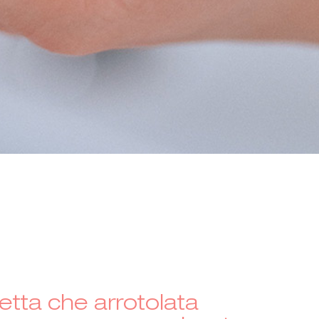
etta che arrotolata