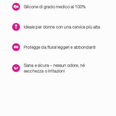
Silicone di grado medico al 100%
Ideale per donne con una cervice più alta
Protegge da flussi leggeri e abbondanti
Sana e sicura – nessun odore, né
secchezza o irritazioni