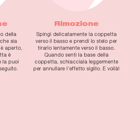
ne
Rimozione
do della
Spingi delicatamente la coppetta
 che sia
verso il basso e prendi lo stelo per
è aperto,
tirarlo lentamente verso il basso.
tta è
Quando senti la base della
 la puoi
coppetta, schiacciala leggermente
seguito.
per annullare l’effetto sigillo. E voilà!