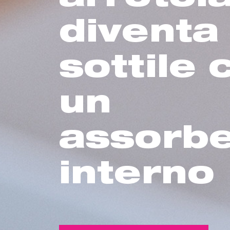
diventa
sottile
un
assorb
interno