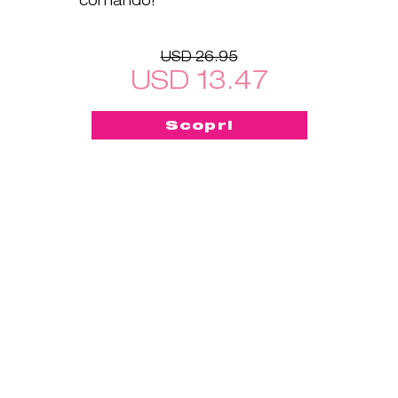
USD 26.95
USD 13.47
Scopri
-50%