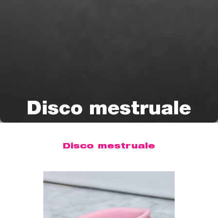
Disco mestruale
Disco mestruale