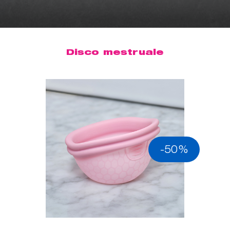
Disco mestruale
-50%