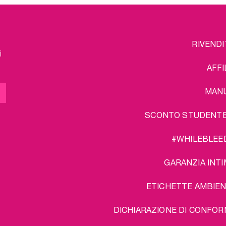
FOOTER
L
RIVENDI
MENU
i
AFFI
MAN
SCONTO STUDENT
#WHILEBLEE
GARANZIA INTI
ETICHETTE AMBIEN
DICHIARAZIONE DI CONFOR