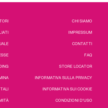
EGAL
TORI
CHI SIAMO
LIATI
IMPRESSUM
UALE
CONTATTI
ESSE
FAQ
DING
STORE LOCATOR
MINA
INFORMATIVA SULLA PRIVACY
TALI
INFORMATIVA SUI COOKIE
MITÀ
CONDIZIONI D'USO