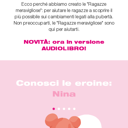
Ecco perché abbiamo creato le "Ragazze
meravigliose": per aiutare le ragazze a scoprire il
più possibile sui cambiamenti legati alla pubertà.
Non preoccuparti, le "Ragazze meravigliose" sono
qui per aiutarti.
NOVITÀ: ora in versione
AUDIOLIBRO!
Conosci le eroine:
Nina