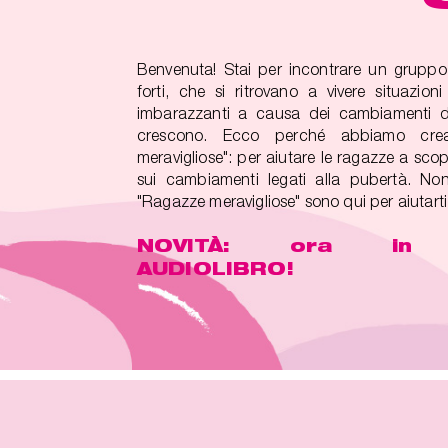
Benvenuta! Stai per incontrare un gruppo
forti, che si ritrovano a vivere situazioni 
imbarazzanti a causa dei cambiamenti d
crescono. Ecco perché abbiamo cre
meravigliose": per aiutare le ragazze a scopr
sui cambiamenti legati alla pubertà. Non
"Ragazze meravigliose" sono qui per aiutarti
NOVITÀ: ora in v
AUDIOLIBRO!