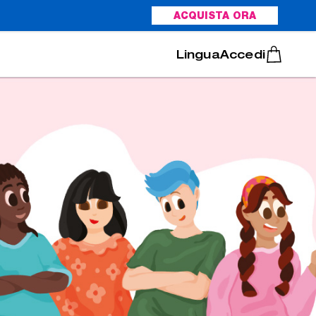
ACQUISTA ORA
Italiano
Português
Accedi