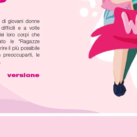
 di giovani donne
difficili e a volte
ei loro corpi che
ato le "Ragazze
ire il più possibile
 preoccuparti, le
.
ersione