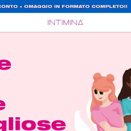
SCONTO + OMAGGIO IN FORMATO COMPLETO!!
Español
Français
e
e
gliose