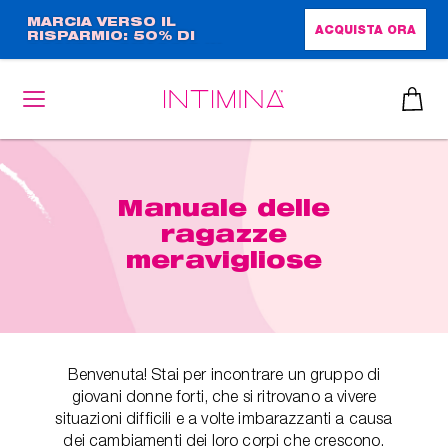
Salta
MARCIA VERSO IL
ACQUISTA ORA
RISPARMIO: 50% DI
al
SCONTO + OMAGGIO IN
contenuto
FORMATO COMPLETO!!
principale
Manuale delle
ragazze
meravigliose
Benvenuta! Stai per incontrare un gruppo di
giovani donne forti, che si ritrovano a vivere
situazioni difficili e a volte imbarazzanti a causa
dei cambiamenti dei loro corpi che crescono.