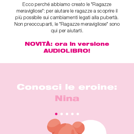
Ecco perché abbiamo creato le "Ragazze
meravigliose": per aiutare le ragazze a scoprire il
più possibile sui cambiamenti legati alla pubertà.
Non preoccuparti, le "Ragazze meravigliose" sono
qui per aiutarti.
NOVITÀ: ora in versione
AUDIOLIBRO!
Conosci le eroine:
Nina