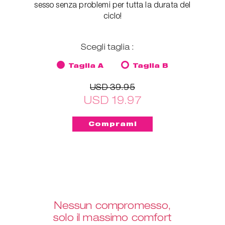
sesso senza problemi per tutta la durata del
ciclo!
Scegli taglia :
Taglia A
Taglia B
USD 39.95
USD 19.97
Nessun compromesso,
solo il massimo comfort