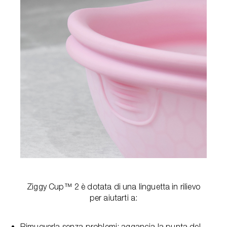
Ziggy Cup™ 2 è dotata di una linguetta in rilievo
per aiutarti a:
Rimuoverla senza problemi: aggancia la punta del