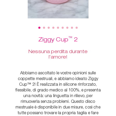
™
Ziggy Cup
2
Nessuna perdita durante
l'amore!
Abbiamo ascoltato le vostre opinioni sulle
coppette mestruali, e abbiamo ideato Ziggy
Cup™ 2! È realizzata in silicone rinforzato,
flessibile, di grado medico al 100%, e presenta
una novità: una linguetta in rilievo, per
rimuoverla senza problemi. Questo disco
mestruale è disponibile in due misure, così che
tutte possano trovare la propria taglia e fare