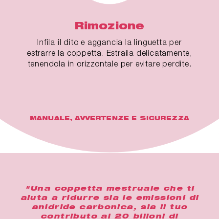
Rimozione
Infila il dito e aggancia la linguetta per
estrarre la coppetta. Estraila delicatamente,
tenendola in orizzontale per evitare perdite.
MANUALE, AVVERTENZE E SICUREZZA
"Una coppetta mestruale che ti
aiuta a ridurre sia le emissioni di
anidride carbonica, sia il tuo
contributo ai 20 bilioni di