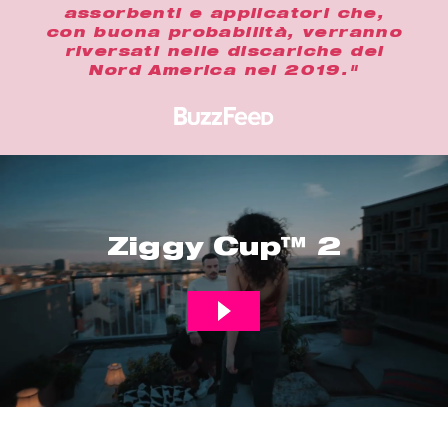
assorbenti e applicatori che,
con buona probabilità, verranno
riversati nelle discariche del
Nord America nel 2019."
Ziggy Cup™ 2