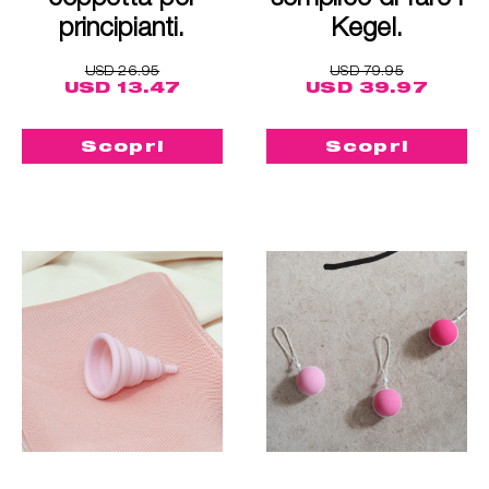
principianti.
Kegel.
USD 26.95
USD 79.95
USD 13.47
USD 39.97
Scopri
Scopri