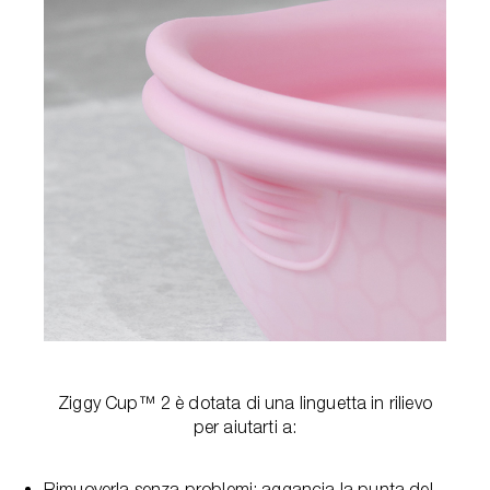
Ziggy Cup™ 2 è dotata di una linguetta in rilievo
per aiutarti a:
Rimuoverla senza problemi: aggancia la punta del