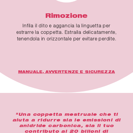
Rimozione
Infila il dito e aggancia la linguetta per
estrarre la coppetta. Estraila delicatamente,
tenendola in orizzontale per evitare perdite.
MANUALE, AVVERTENZE E SICUREZZA
"Una coppetta mestruale che ti
aiuta a ridurre sia le emissioni di
anidride carbonica, sia il tuo
contributo ai 20 bilioni di