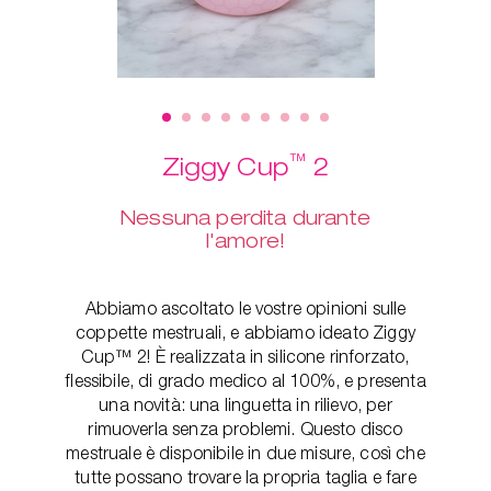
™
Ziggy Cup
2
Nessuna perdita durante
l'amore!
Abbiamo ascoltato le vostre opinioni sulle
coppette mestruali, e abbiamo ideato Ziggy
Cup™ 2! È realizzata in silicone rinforzato,
flessibile, di grado medico al 100%, e presenta
una novità: una linguetta in rilievo, per
rimuoverla senza problemi. Questo disco
mestruale è disponibile in due misure, così che
tutte possano trovare la propria taglia e fare