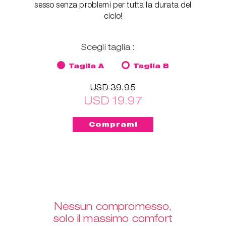
sesso senza problemi per tutta la durata del
ciclo!
Scegli taglia :
Taglia A
Taglia B
USD 39.95
USD 19.97
Nessun compromesso,
solo il massimo comfort