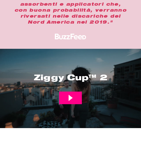
assorbenti e applicatori che,
con buona probabilità, verranno
riversati nelle discariche del
Nord America nel 2019."
Ziggy Cup™ 2