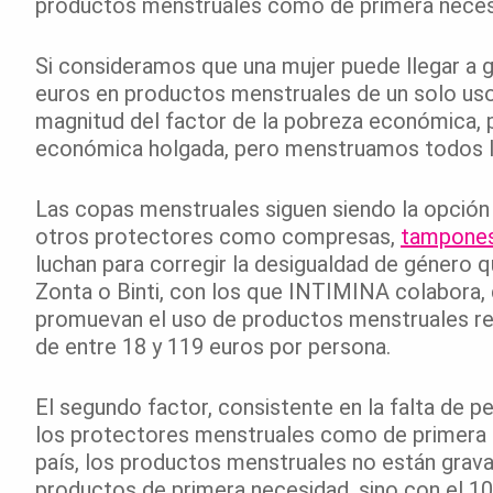
productos menstruales como de primera neces
Si consideramos que una mujer puede llegar a ga
euros en productos menstruales de un solo us
magnitud del factor de la pobreza económica, 
económica holgada, pero menstruamos todos 
Las copas menstruales siguen siendo la opción
otros protectores como compresas,
tampone
luchan para corregir la desigualdad de género
Zonta o Binti, con los que INTIMINA colabora,
promuevan el uso de productos menstruales reu
de entre 18 y 119 euros por persona.
El segundo factor, consistente en la falta de p
los protectores menstruales como de primera 
país, los productos menstruales no están grav
productos de primera necesidad, sino con el 10