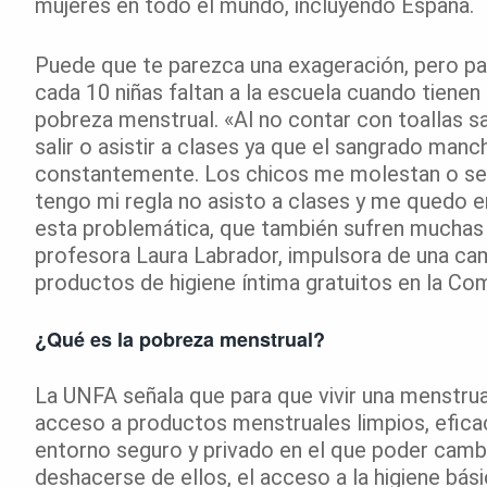
mujeres en todo el mundo, incluyendo España.
Puede que te parezca una exageración, pero pa
cada 10 niñas faltan a la escuela cuando tienen 
pobreza menstrual. «Al no contar con toallas sa
salir o asistir a clases ya que el sangrado manc
constantemente. Los chicos me molestan o se b
tengo mi regla no asisto a clases y me quedo e
esta problemática, que también sufren muchas 
profesora Laura Labrador, impulsora de una ca
productos de higiene íntima gratuitos en la Co
¿Qué es la pobreza menstrual?
La UNFA señala que para que vivir una menstruac
acceso a productos menstruales limpios, efica
entorno seguro y privado en el que poder camb
deshacerse de ellos, el acceso a la higiene bási