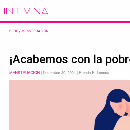
BLOG
/
MENSTRUACIÓN
¡Acabemos con la pobr
MENSTRUACIÓN
|
December 30, 2021
| Brenda B. Lennox