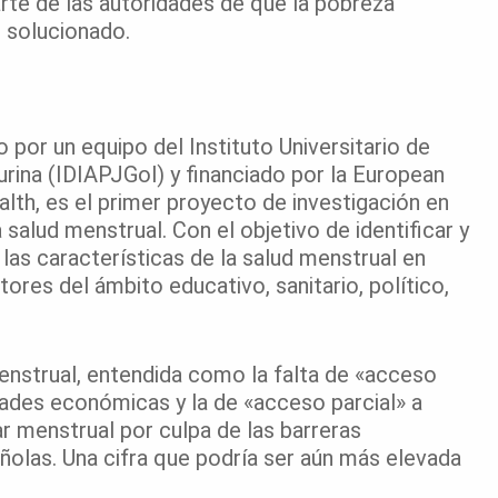
arte de las autoridades de que la pobreza
 solucionado.
o por un equipo del Instituto Universitario de
urina (IDIAPJGol) y financiado por la European
th, es el primer proyecto de investigación en
salud menstrual. Con el objetivo de identificar y
las características de la salud menstrual en
ores del ámbito educativo, sanitario, político,
nstrual, entendida como la falta de «acceso
tades económicas y la de «acceso parcial» a
r menstrual por culpa de las barreras
olas. Una cifra que podría ser aún más elevada