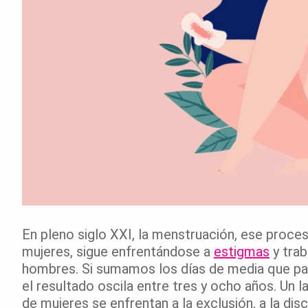
En pleno siglo XXI, la menstruación, ese proceso
mujeres, sigue enfrentándose a
estigmas
y trab
hombres. Si sumamos los días de media que pas
el resultado oscila entre tres y ocho años. Un 
de mujeres se enfrentan a la exclusión, a la dis