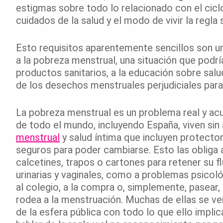
estigmas sobre todo lo relacionado con el ciclo
cuidados de la salud y el modo de vivir la regla
Esto requisitos aparentemente sencillos son un
a la pobreza menstrual, una situación que podrí
productos sanitarios, a la educación sobre salud
de los desechos menstruales perjudiciales para
La pobreza menstrual es un problema real y acu
de todo el mundo, incluyendo España, viven sin
menstrual
y salud íntima que incluyen protecto
seguros para poder cambiarse. Esto las obliga 
calcetines, trapos o cartones para retener su f
urinarias y vaginales, como a problemas psicol
al colegio, a la compra o, simplemente, pasear,
rodea a la menstruación. Muchas de ellas se v
de la esfera pública con todo lo que ello implic