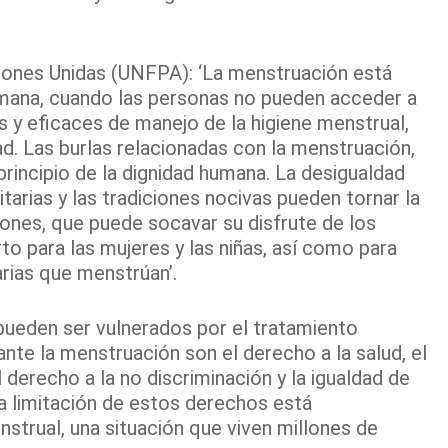
iones Unidas (UNFPA): ‘La menstruación está
umana, cuando las personas no pueden acceder a
 y eficaces de manejo de la higiene menstrual,
. Las burlas relacionadas con la menstruación,
principio de la dignidad humana. La desigualdad
tarias y las tradiciones nocivas pueden tornar la
ones, que puede socavar su disfrute de los
 para las mujeres y las niñas, así como para
rias que menstrúan’.
eden ser vulnerados por el tratamiento
nte la menstruación son el derecho a la salud, el
l derecho a la no discriminación y la igualdad de
La limitación de estos derechos está
strual, una situación que viven millones de