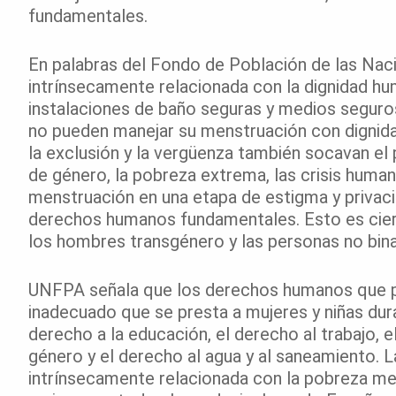
fundamentales.
En palabras del Fondo de Población de las Nac
intrínsecamente relacionada con la dignidad h
instalaciones de baño seguras y medios seguros
no pueden manejar su menstruación con dignidad
la exclusión y la vergüenza también socavan el 
de género, la pobreza extrema, las crisis humani
menstruación en una etapa de estigma y privaci
derechos humanos fundamentales. Esto es cierto
los hombres transgénero y las personas no bina
UNFPA señala que los derechos humanos que pu
inadecuado que se presta a mujeres y niñas dura
derecho a la educación, el derecho al trabajo, e
género y el derecho al agua y al saneamiento. 
intrínsecamente relacionada con la pobreza men