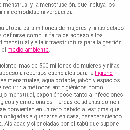
 menstrual y la menstruación, que incluya los
 sin incomodidad ni vergüenza.
a utopía para millones de mujeres y niñas debido
a definirse como la falta de acceso a los
 menstrual y a la infraestructura para la gestión
 el
medio ambiente
.
ciante: más de 500 millones de mujeres y niñas
 acceso a recursos esenciales para la
higiene
res menstruales, agua potable, jabón y espacios
a recurrir a métodos antihigiénicos como
lujo menstrual, exponiéndose tanto a infecciones
ógicos y emocionales. Tareas cotidianas como ir
 se convierten en un reto debido al estigma que
en obligadas a quedarse en casa, desapareciendo
a. Aisladas y silenciadas por el tabú que supone