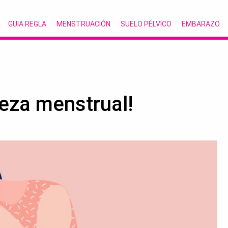
GUIA REGLA
MENSTRUACIÓN
SUELO PÉLVICO
EMBARAZO
eza menstrual!