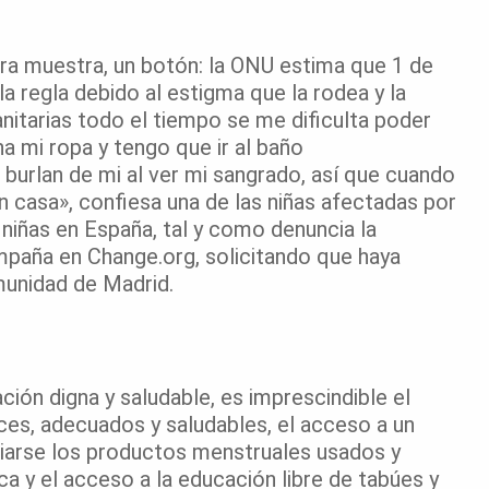
ra muestra, un botón: la ONU estima que 1 de
la regla debido al estigma que la rodea y la
nitarias todo el tiempo se me dificulta poder
ha mi ropa y tengo que ir al baño
urlan de mi al ver mi sangrado, así que cuando
n casa», confiesa una de las niñas afectadas por
niñas en España, tal y como denuncia la
mpaña en Change.org, solicitando que haya
munidad de Madrid.
ión digna y saludable, es imprescindible el
ces, adecuados y saludables, el acceso a un
iarse los productos menstruales usados y
ca y el acceso a la educación libre de tabúes y