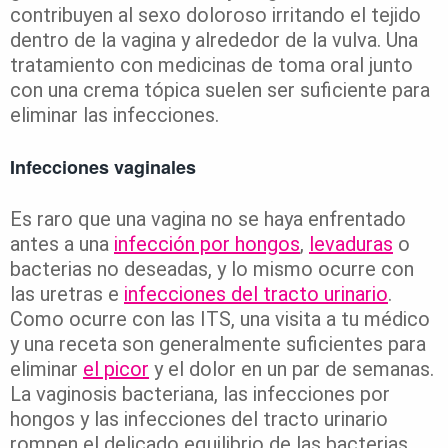
contribuyen al sexo doloroso irritando el tejido
dentro de la vagina y alrededor de la vulva. Una
tratamiento con medicinas de toma oral junto
con una crema tópica suelen ser suficiente para
eliminar las infecciones.
Infecciones vaginales
Es raro que una vagina no se haya enfrentado
antes a una
infección por hongos
,
levaduras
o
bacterias no deseadas, y lo mismo ocurre con
las uretras e
infecciones del tracto urinario
.
Como ocurre con las ITS, una visita a tu médico
y una receta son generalmente suficientes para
eliminar
el picor
y el dolor en un par de semanas.
La vaginosis bacteriana, las infecciones por
hongos y las infecciones del tracto urinario
rompen el delicado equilibrio de las bacterias