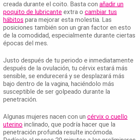
creada durante el coito. Basta con
añadir un
poquito de lubricante
extra o
cambiar tus
hábitos
para mejorar esta molestia. Las
posiciones también son un gran factor en esto
de la comodidad, especialmente durante ciertas
épocas del mes.
Justo después de tu periodo e inmediatamente
después de la ovulación, tu cérvix estará más
sensible, se endurecerá y se desplazará más
bajo dentro de la vagina, haciéndolo más
susceptible de ser golpeado durante la
penetración.
Algunas mujeres nacen con un
cérvix o cuello
uterino
inclinado, que podría hacer que la
penetración profunda resulte incómoda.
Dedícale al menos 20 minutos a los preliminares