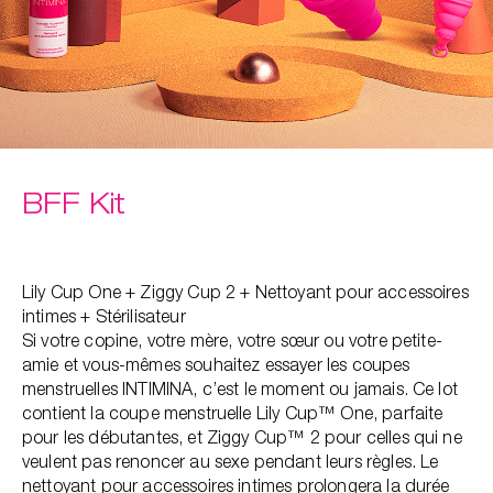
BFF Kit
Lily Cup One + Ziggy Cup 2 + Nettoyant pour accessoires
intimes + Stérilisateur
Si votre copine, votre mère, votre sœur ou votre petite-
amie et vous-mêmes souhaitez essayer les coupes
menstruelles INTIMINA, c’est le moment ou jamais. Ce lot
contient la coupe menstruelle Lily Cup™ One, parfaite
pour les débutantes, et Ziggy Cup™ 2 pour celles qui ne
veulent pas renoncer au sexe pendant leurs règles. Le
nettoyant pour accessoires intimes prolongera la durée