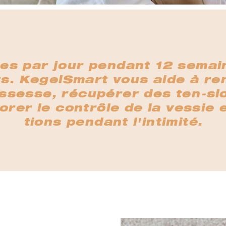
es par jour pendant 12 semai
ts. KegelSmart vous aide à re
ssesse, récupérer des ten-si
rer le contrôle de la vessie 
tions pendant l'intimité.