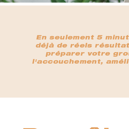
En seulement 5 minut
déjà de réels résulta
préparer votre gro
l'accouchement, amélio