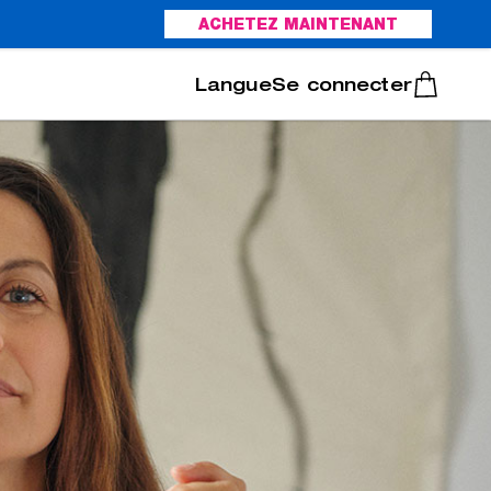
ACHETEZ MAINTENANT
Italiano
Português
Se connecter