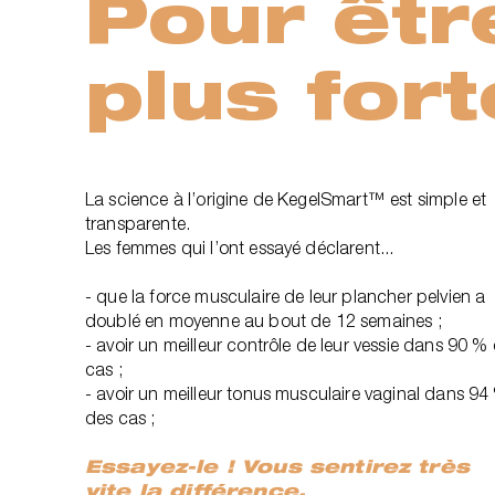
Pour êtr
plus fort
La science à l’origine de KegelSmart™ est simple et
transparente.
Les femmes qui l’ont essayé déclarent...
- que la force musculaire de leur plancher pelvien a
doublé en moyenne au bout de 12 semaines ;
- avoir un meilleur contrôle de leur vessie dans 90 %
cas ;
- avoir un meilleur tonus musculaire vaginal dans 94
des cas ;
Essayez-le ! Vous sentirez très
vite la différence.