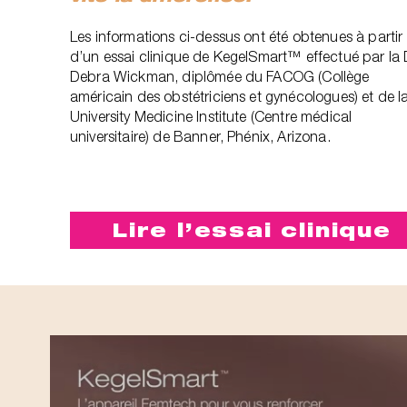
Les informations ci-dessus ont été obtenues à partir
d’un essai clinique de KegelSmart™ effectué par la 
Debra Wickman, diplômée du FACOG (Collège
américain des obstétriciens et gynécologues) et de l
University Medicine Institute (Centre médical
universitaire) de Banner, Phénix, Arizona.‎
Lire l’essai clinique