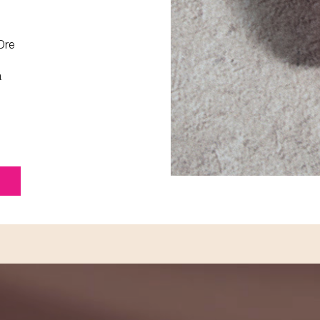
Dre
a