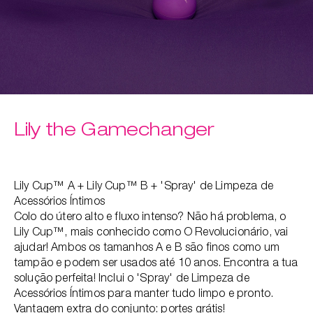
Lily the Gamechanger
Lily Cup™ A + Lily Cup™ B + 'Spray' de Limpeza de
Acessórios Íntimos
Colo do útero alto e fluxo intenso? Não há problema, o
Lily Cup™, mais conhecido como O Revolucionário, vai
ajudar! Ambos os tamanhos A e B são finos como um
tampão e podem ser usados até 10 anos. Encontra a tua
solução perfeita! Inclui o 'Spray' de Limpeza de
Acessórios Íntimos para manter tudo limpo e pronto.
Vantagem extra do conjunto: portes grátis!