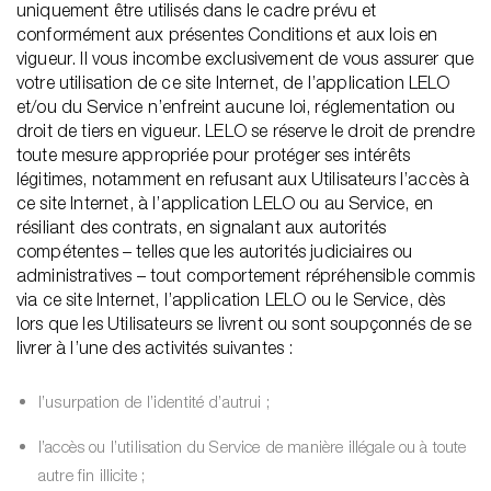
uniquement être utilisés dans le cadre prévu et
conformément aux présentes Conditions et aux lois en
vigueur. Il vous incombe exclusivement de vous assurer que
votre utilisation de ce site Internet, de l’application LELO
et/ou du Service n’enfreint aucune loi, réglementation ou
droit de tiers en vigueur. LELO se réserve le droit de prendre
toute mesure appropriée pour protéger ses intérêts
légitimes, notamment en refusant aux Utilisateurs l’accès à
ce site Internet, à l’application LELO ou au Service, en
résiliant des contrats, en signalant aux autorités
compétentes – telles que les autorités judiciaires ou
administratives – tout comportement répréhensible commis
via ce site Internet, l’application LELO ou le Service, dès
lors que les Utilisateurs se livrent ou sont soupçonnés de se
livrer à l’une des activités suivantes :
l’usurpation de l’identité d’autrui ;
l’accès ou l’utilisation du Service de manière illégale ou à toute
autre fin illicite ;