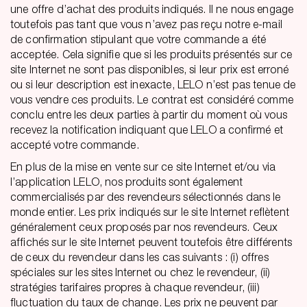
une offre d’achat des produits indiqués. Il ne nous engage
toutefois pas tant que vous n’avez pas reçu notre e-mail
de confirmation stipulant que votre commande a été
acceptée. Cela signifie que si les produits présentés sur ce
site Internet ne sont pas disponibles, si leur prix est erroné
ou si leur description est inexacte, LELO n’est pas tenue de
vous vendre ces produits. Le contrat est considéré comme
conclu entre les deux parties à partir du moment où vous
recevez la notification indiquant que LELO a confirmé et
accepté votre commande.
En plus de la mise en vente sur ce site Internet et/ou via
l’application LELO, nos produits sont également
commercialisés par des revendeurs sélectionnés dans le
monde entier. Les prix indiqués sur le site Internet reflètent
généralement ceux proposés par nos revendeurs. Ceux
affichés sur le site Internet peuvent toutefois être différents
de ceux du revendeur dans les cas suivants : (i) offres
spéciales sur les sites Internet ou chez le revendeur, (ii)
stratégies tarifaires propres à chaque revendeur, (iii)
fluctuation du taux de change. Les prix ne peuvent par