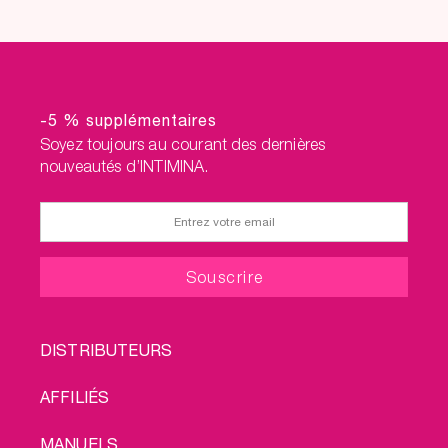
-5 % supplémentaires
Soyez toujours au courant des dernières
nouveautés d’INTIMINA.
FOOTER
DISTRIBUTEURS
MENU
AFFILIÉS
MANUELS