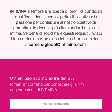
INTIMINA è sempre alla ricerca di profili di candidati
qualificati, dediti, con lo spirito di iniziativa e la
passione per contribuire al nostro obiettivo di
garantire alle donne il più alto standard di igiene
intima. Se pensi di soddisfare questi requisiti, inviaci
il tuo curriculum vitae e una lettera di presentazione
a
careers-global@intimina.com
.
Ottieni uno sconto extra del 5%!
Rimani in contatto per conoscere gli ultimi
aggiornamenti di INTIMINA.