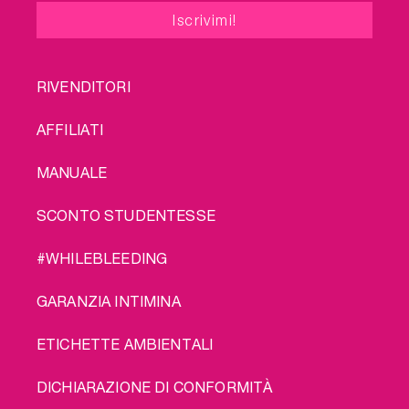
FOOTER
RIVENDITORI
MENU
AFFILIATI
MANUALE
SCONTO STUDENTESSE
#WHILEBLEEDING
GARANZIA INTIMINA
ETICHETTE AMBIENTALI
DICHIARAZIONE DI CONFORMITÀ