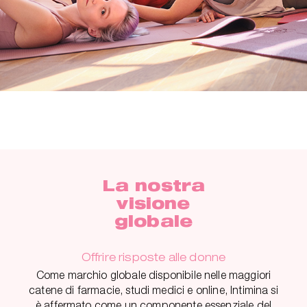
La nostra
visione
globale
Offrire risposte alle donne
Come marchio globale disponibile nelle maggiori
catene di farmacie, studi medici e online, Intimina si
è affermato come un componente essenziale del