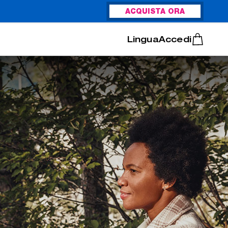
ACQUISTA ORA
Italiano
Português
Accedi