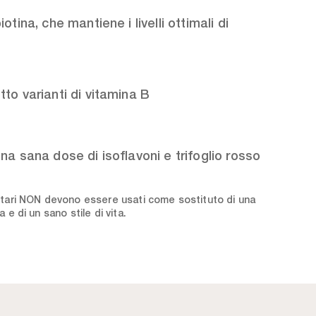
otina, che mantiene i livelli ottimali di
to varianti di vitamina B
na sana dose di isoflavoni e trifoglio rosso
entari NON devono essere usati come sostituto di una
a e di un sano stile di vita.