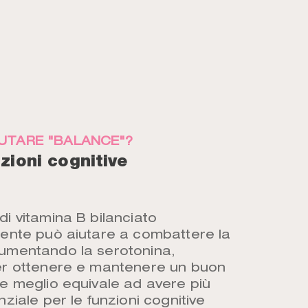
UTARE "BALANCE"?
nzioni cognitive
i vitamina B bilanciato
ente può aiutare a combattere la
umentando la serotonina,
er ottenere e mantenere un buon
e meglio equivale ad avere più
ziale per le funzioni cognitive