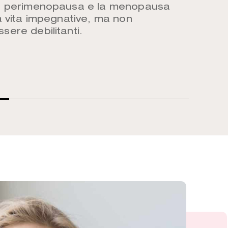
La perimenopausa e la menopausa
a vita impegnative, ma non
sere debilitanti.