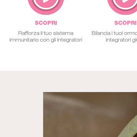
SCOPRI
SCOPRI
Rafforza il tuo sistema
Bilancia i tuoi ormo
immunitario con gli integratori
integratori gi