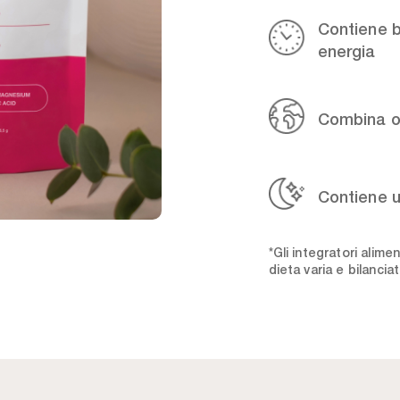
Contiene bi
energia
Combina ot
Contiene u
*Gli integratori alim
dieta varia e bilanciat