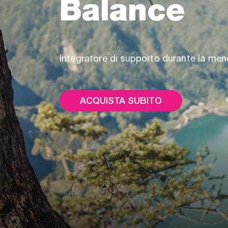
Balance
Integratore di supporto durante la me
ACQUISTA SUBITO