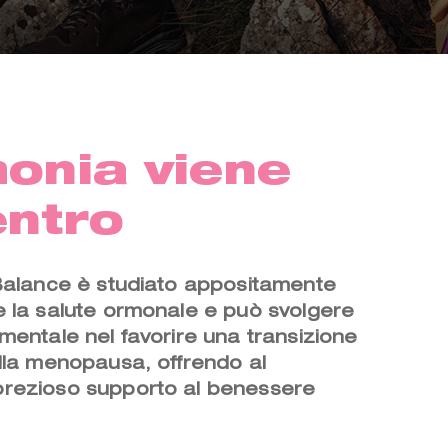
onia viene
entro
Balance è studiato appositamente
 la salute ormonale e può svolgere
mentale nel favorire una transizione
lla menopausa, offrendo al
rezioso supporto al benessere