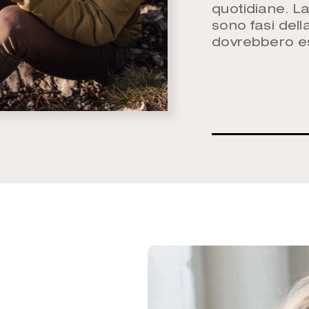
quotidiane. 
sono fasi dell
dovrebbero es