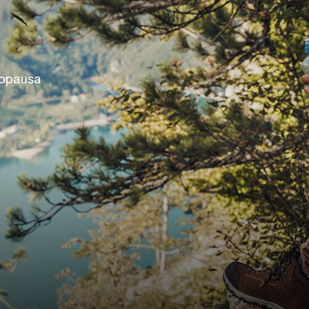
nopausa