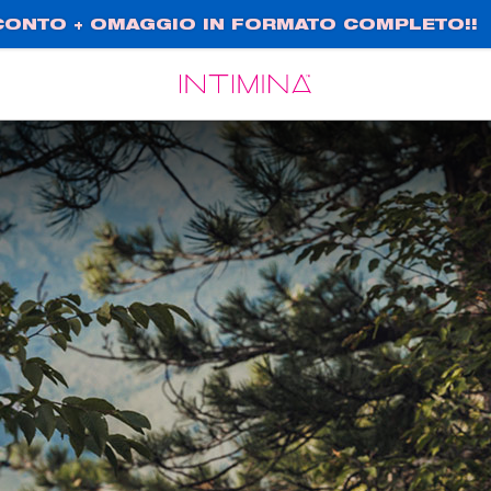
SCONTO + OMAGGIO IN FORMATO COMPLETO!!
Français