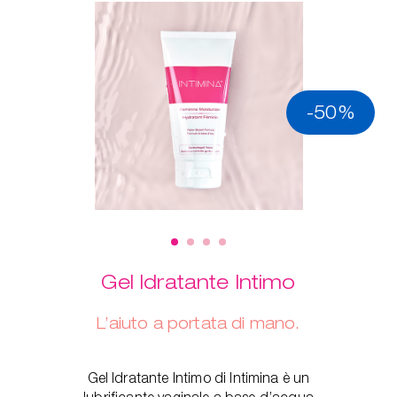
-50%
Gel Idratante Intimo
L’aiuto a portata di mano.
Gel Idratante Intimo di Intimina è un
lubrificante vaginale a base d’acqua