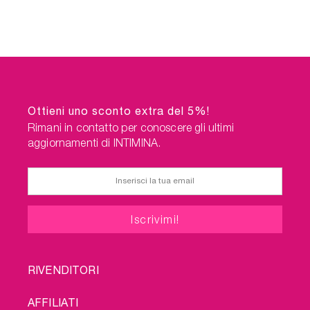
Ottieni uno sconto extra del 5%!
Rimani in contatto per conoscere gli ultimi
aggiornamenti di INTIMINA.
FOOTER
RIVENDITORI
MENU
AFFILIATI