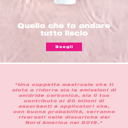
Quello che fa andare
tutto liscio
Scegli
"Una coppetta mestruale che ti
aiuta a ridurre sia le emissioni di
anidride carbonica, sia il tuo
contributo ai 20 bilioni di
assorbenti e applicatori che,
con buona probabilità, verranno
riversati nelle discariche del
Nord America nel 2019."