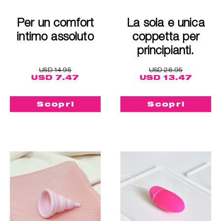
Per un comfort
La sola e unica
intimo assoluto
coppetta per
principianti.
USD 14.95
USD 26.95
USD 7.47
USD 13.47
Scopri
Scopri