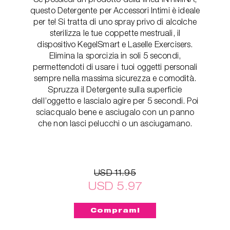
questo Detergente per Accessori Intimi è ideale
per te! Si tratta di uno spray privo di alcolche
sterilizza le tue coppette mestruali, il
dispositivo KegelSmart e Laselle Exercisers.
Elimina la sporcizia in soli 5 secondi,
permettendoti di usare i tuoi oggetti personali
sempre nella massima sicurezza e comodità.
Spruzza il Detergente sulla superficie
dell’oggetto e lascialo agire per 5 secondi. Poi
sciacqualo bene e asciugalo con un panno
che non lasci pelucchi o un asciugamano.
USD 11.95
USD 5.97