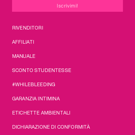
FOOTER
RIVENDITORI
MENU
AFFILIATI
MANUALE
SCONTO STUDENTESSE
#WHILEBLEEDING
GARANZIA INTIMINA
ETICHETTE AMBIENTALI
DICHIARAZIONE DI CONFORMITÀ