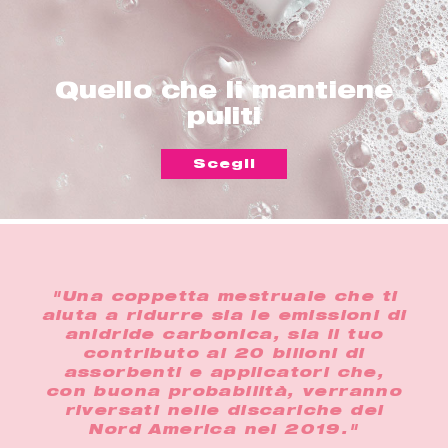
Quello che li mantiene
puliti
Scegli
"Una coppetta mestruale che ti
aiuta a ridurre sia le emissioni di
anidride carbonica, sia il tuo
contributo ai 20 bilioni di
assorbenti e applicatori che,
con buona probabilità, verranno
riversati nelle discariche del
Nord America nel 2019."