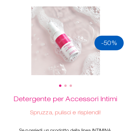
-50%
Detergente per Accessori Intimi
Spruzza, pulisci e risplendi!
Se possiedi un prodotto della linea INTIMINA,