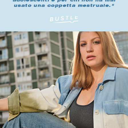
adolescenti e per chi non ha mai
usato una coppetta mestruale."