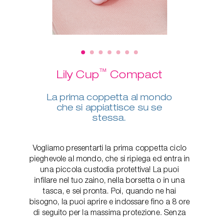
™
Lily Cup
Compact
La prima coppetta al mondo
che si appiattisce su se
stessa.
Vogliamo presentarti la prima coppetta ciclo
pieghevole al mondo, che si ripiega ed entra in
una piccola custodia protettiva! La puoi
infilare nel tuo zaino, nella borsetta o in una
tasca, e sei pronta. Poi, quando ne hai
bisogno, la puoi aprire e indossare fino a 8 ore
di seguito per la massima protezione. Senza