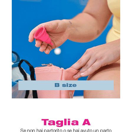
Taglia A
Se non hai partorito o se hai avuto un parto