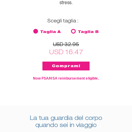
stress.
Scegli taglia :
Taglia A
Taglia B
USD 32.95
USD 16.47
Now FSA/HSA reimbursement eligible.
La tua guardia del corpo
quando sei in viaggio