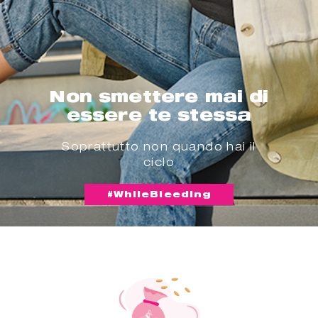
Non smettere mai di
essere te stessa
Soprattutto non quando hai il
ciclo
#WhileBleeding