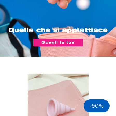
Quella che si appiattisce
Scegli la tua
-50%