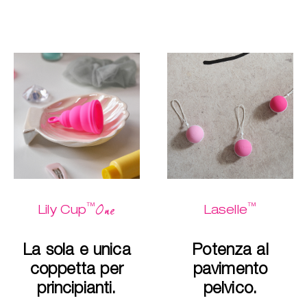
™
™
One
Lily Cup
Laselle
La sola e unica
Potenza al
coppetta per
pavimento
principianti.
pelvico.