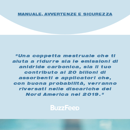
MANUALE, AVVERTENZE E SICUREZZA
"Una coppetta mestruale che ti
aiuta a ridurre sia le emissioni di
anidride carbonica, sia il tuo
contributo ai 20 bilioni di
assorbenti e applicatori che,
con buona probabilità, verranno
riversati nelle discariche del
Nord America nel 2019."