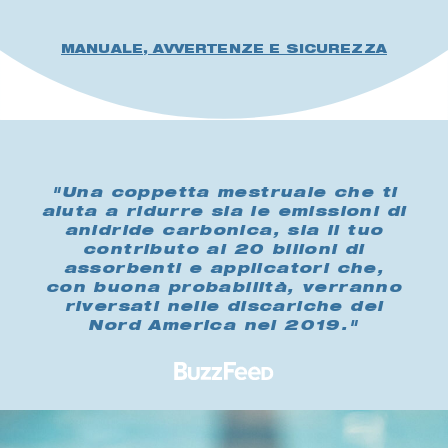
MANUALE, AVVERTENZE E SICUREZZA
"Una coppetta mestruale che ti
aiuta a ridurre sia le emissioni di
anidride carbonica, sia il tuo
contributo ai 20 bilioni di
assorbenti e applicatori che,
con buona probabilità, verranno
riversati nelle discariche del
Nord America nel 2019."