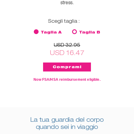
stress.
Scegli taglia :
Taglia A
Taglia B
USD 32.95
USD 16.47
Now FSA/HSA reimbursement eligible.
La tua guardia del corpo
quando sei in viaggio