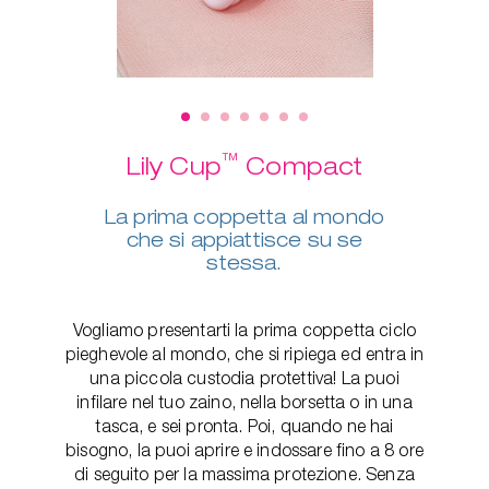
™
Lily Cup
Compact
La prima coppetta al mondo
che si appiattisce su se
stessa.
Vogliamo presentarti la prima coppetta ciclo
pieghevole al mondo, che si ripiega ed entra in
una piccola custodia protettiva! La puoi
infilare nel tuo zaino, nella borsetta o in una
tasca, e sei pronta. Poi, quando ne hai
bisogno, la puoi aprire e indossare fino a 8 ore
di seguito per la massima protezione. Senza