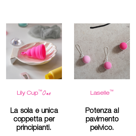
™
™
One
Lily Cup
Laselle
La sola e unica
Potenza al
coppetta per
pavimento
principianti.
pelvico.