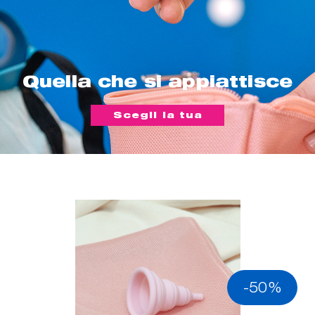
Quella che si appiattisce
Scegli la tua
-50%