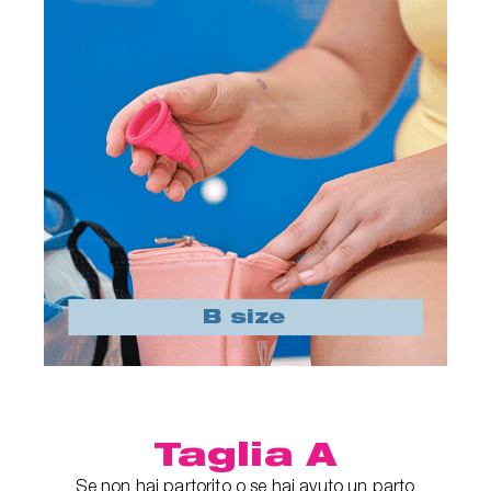
Taglia A
Se non hai partorito o se hai avuto un parto