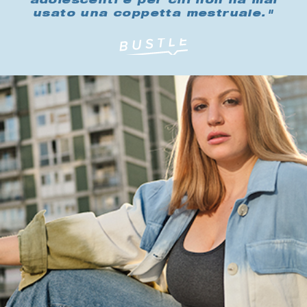
adolescenti e per chi non ha mai
usato una coppetta mestruale."