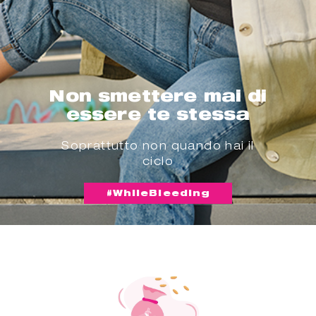
Non smettere mai di
essere te stessa
Soprattutto non quando hai il
ciclo
#WhileBleeding