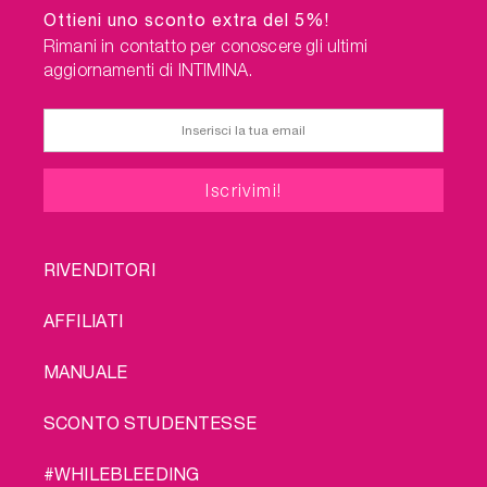
Ottieni uno sconto extra del 5%!
Rimani in contatto per conoscere gli ultimi
aggiornamenti di INTIMINA.
FOOTER
RIVENDITORI
MENU
AFFILIATI
MANUALE
SCONTO STUDENTESSE
#WHILEBLEEDING