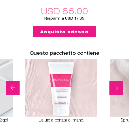
USD 85.00
Risparmia USD 17.85
Acquista adesso
Questo pacchetto contiene
Kegel.
L’aiuto a portata di mano.
Spru