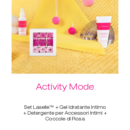
Un ulteriore vantaggio del
pacchetto: spedizione gratuita!
Activity Mode
Set Laselle™ + Gel Idratante Intimo
+ Detergente per Accessori Intimi +
Coccole di Rosa
Questa è la combinazione perfetta