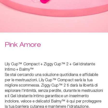
Pink Amore
Lily Cup™ Compact + Ziggy Cup™ 2 + Gel Idratante
Intimo + Balmy™
Se stai cercando una soluzione quotidiana e affidabile
per le mestruazioni, Lily Cup™ Compact sarà la tua
migliore scommessa. Ziggy Cup™ 2 ti darà la libertà di
esplorare l'intimità, senza perdite, durante le mestruazioni
e il Gel Idratante Intimo garantisce un inserimento
indolore, veloce e delicato! Balmy™ è qui per proteggere
la tua barriera cutanea e mantenere l'idratazione.