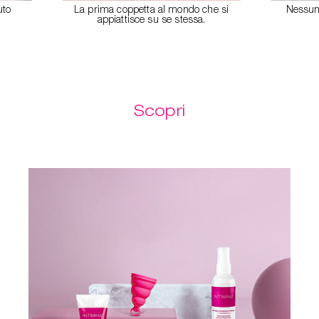
uto
La prima coppetta al mondo che si
Nessuna
appiattisce su se stessa.
Scopri