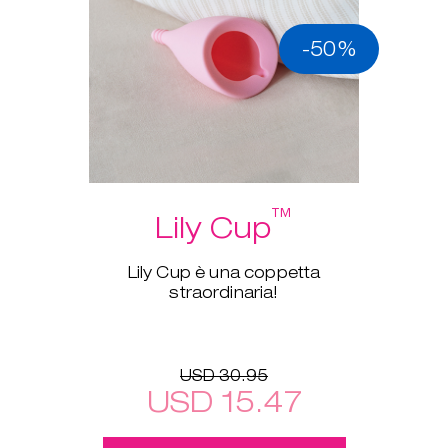
-50%
™
Lily Cup
Lily Cup è una coppetta
straordinaria!
USD 30.95
USD 15.47