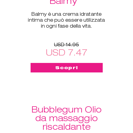
Balmy
Balmy è una crema idratante
intima che può essere utilizzata
in ogni fase della vita.
USD 14.95
USD 7.47
Scopri
Bubblegum Olio
da massaggio
riscaldante