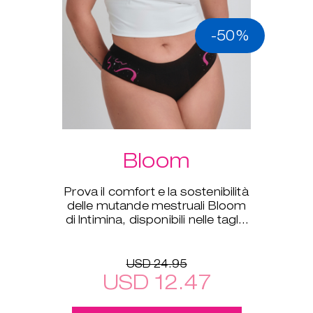
-50%
Bloom
Prova il comfort e la sostenibilità
delle mutande mestruali Bloom
di Intimina, disponibili nelle taglie
dalla XS alla XXL.
USD 24.95
USD 12.47