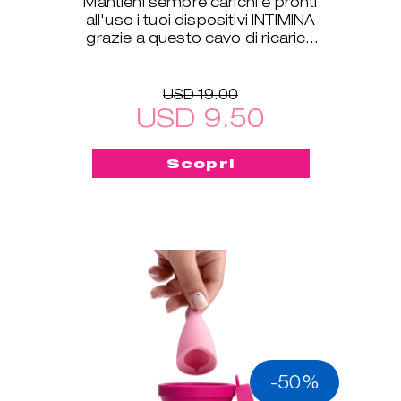
Mantieni sempre carichi e pronti
all'uso i tuoi dispositivi INTIMINA
grazie a questo cavo di ricarica
USB, compatibile con tutti i
nostri prodotti
USD 19.00
USD 9.50
Scopri
-50%