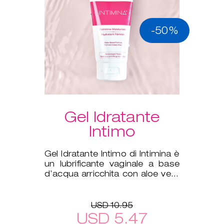
-50%
Gel Idratante
Intimo
Gel Idratante Intimo di Intimina è
un lubrificante vaginale a base
d’acqua arricchita con aloe vera
per integrare la nat
USD 10.95
USD 5.47