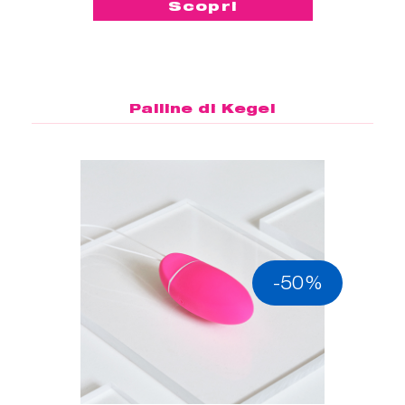
Scopri
Palline di Kegel
-50%