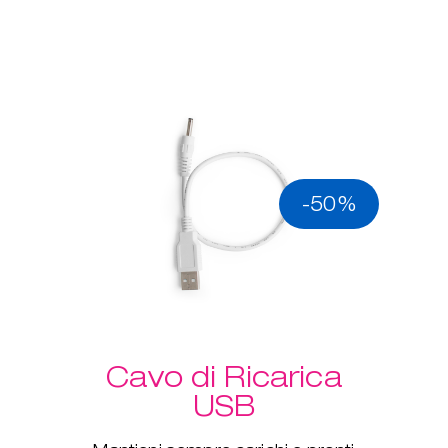
-50%
Cavo di Ricarica
USB