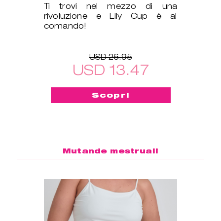
Ti trovi nel mezzo di una
rivoluzione e Lily Cup è al
comando!
USD 26.95
USD 13.47
Scopri
Mutande mestruali