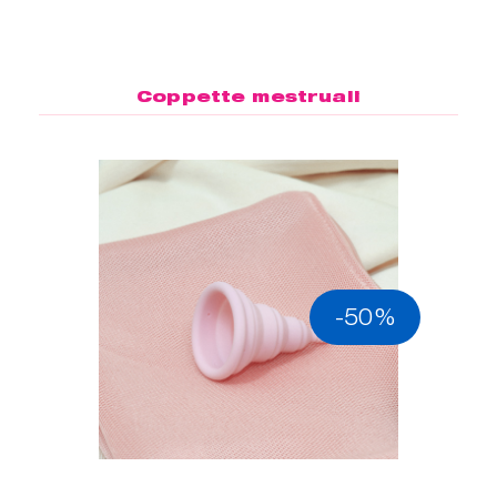
Coppette mestruali
-50%