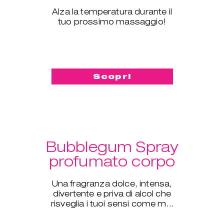
Alza la temperatura durante il
tuo prossimo massaggio!
Scopri
Bubblegum Spray
profumato corpo
Una fragranza dolce, intensa,
divertente e priva di alcol che
risveglia i tuoi sensi come mai
prima d'ora.