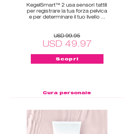
KegelSmart™ 2 usa sensori tattili
per registrare la tua forza pelvica
e per determinare il tuo livello di
allenamento.
USD 99.95
USD 49.97
Scopri
Cura personale