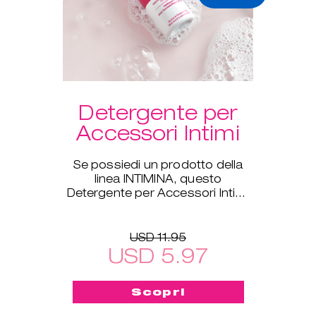
Detergente per
Accessori Intimi
Se possiedi un prodotto della
linea INTIMINA, questo
Detergente per Accessori Intimi
è ideale per te!
USD 11.95
USD 5.97
Scopri