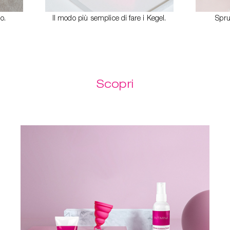
o.
Il modo più semplice di fare i Kegel.
Spru
Scopri