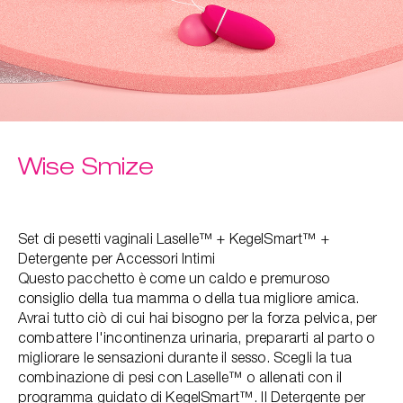
Wise Smize
Set di pesetti vaginali Laselle™ + KegelSmart™ +
Detergente per Accessori Intimi
Questo pacchetto è come un caldo e premuroso
consiglio della tua mamma o della tua migliore amica.
Avrai tutto ciò di cui hai bisogno per la forza pelvica, per
combattere l'incontinenza urinaria, prepararti al parto o
migliorare le sensazioni durante il sesso. Scegli la tua
combinazione di pesi con Laselle™ o allenati con il
programma guidato di KegelSmart™. Il Detergente per