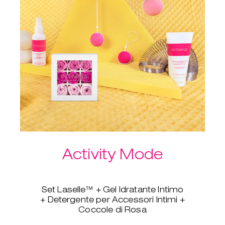
Un ulteriore vantaggio del
pacchetto: spedizione gratuita!
Activity Mode
Set Laselle™ + Gel Idratante Intimo
+ Detergente per Accessori Intimi +
Coccole di Rosa
Questa è la combinazione perfetta