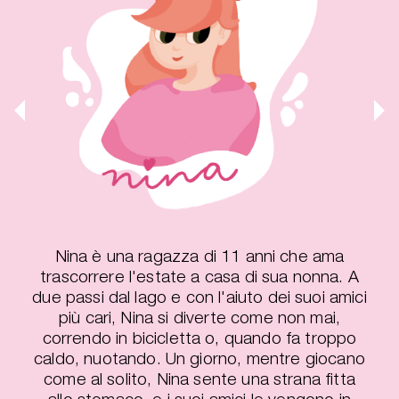
Nina è una ragazza di 11 anni che ama
trascorrere l'estate a casa di sua nonna. A
due passi dal lago e con l'aiuto dei suoi amici
più cari, Nina si diverte come non mai,
correndo in bicicletta o, quando fa troppo
caldo, nuotando. Un giorno, mentre giocano
come al solito, Nina sente una strana fitta