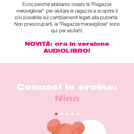
Ecco perché abbiamo creato le "Ragazze
meravigliose": per aiutare le ragazze a scoprire il
più possibile sui cambiamenti legati alla pubertà.
Non preoccuparti, le "Ragazze meravigliose" sono
qui per aiutarti.
NOVITÀ: ora in versione
AUDIOLIBRO!
Conosci le eroine:
Nina