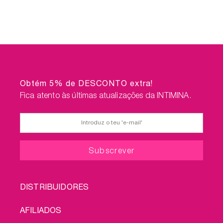
Obtém 5% de DESCONTO extra!
Fica atento às últimas atualizações da INTIMINA.
FOOTER
DISTRIBUIDORES
MENU
AFILIADOS