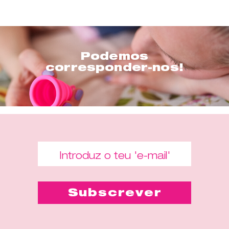
Podemos
corresponder-nos!