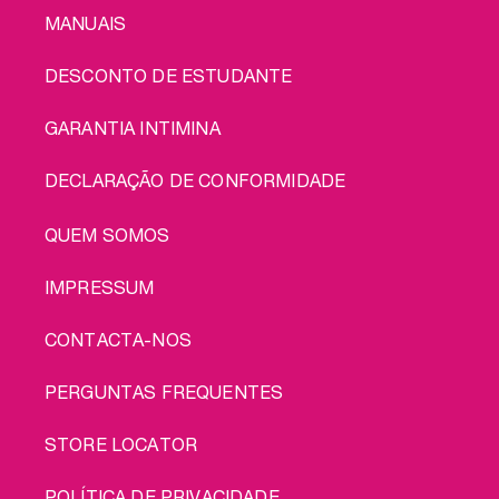
MANUAIS
DESCONTO DE ESTUDANTE
GARANTIA INTIMINA
DECLARAÇÃO DE CONFORMIDADE
LEGAL
QUEM SOMOS
IMPRESSUM
CONTACTA-NOS
PERGUNTAS FREQUENTES
STORE LOCATOR
POLÍTICA DE PRIVACIDADE