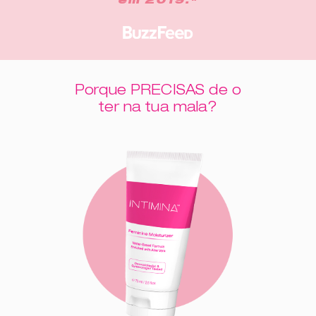
em 2019."
Porque PRECISAS de o
ter na tua mala?