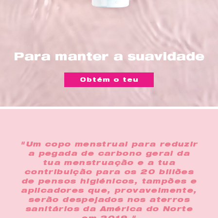
Para manter a suavidade
Obtém o teu
"Um copo menstrual para reduzir
a pegada de carbono geral da
tua menstruação e a tua
contribuição para os 20 biliões
de pensos higiénicos, tampões e
aplicadores que, provavelmente,
serão despejados nos aterros
sanitários da América do Norte