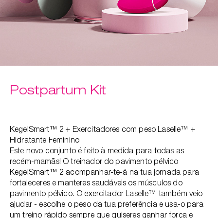
Postpartum Kit
KegelSmart™ 2 + Exercitadores com peso Laselle™ +
Hidratante Feminino
Este novo conjunto é feito à medida para todas as
recém-mamãs! O treinador do pavimento pélvico
KegelSmart™ 2 acompanhar-te-á na tua jornada para
fortaleceres e manteres saudáveis os músculos do
pavimento pélvico. O exercitador Laselle™ também veio
ajudar - escolhe o peso da tua preferência e usa-o para
um treino rápido sempre que quiseres ganhar força e