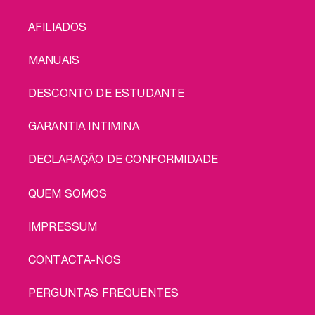
conjunto: portes
MENU
grátis!
AFILIADOS
MANUAIS
DESCONTO DE ESTUDANTE
GARANTIA INTIMINA
DECLARAÇÃO DE CONFORMIDADE
LEGAL
QUEM SOMOS
IMPRESSUM
CONTACTA-NOS
PERGUNTAS FREQUENTES