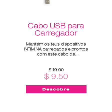
Cabo USB para
Carregador
Mantém os teus dispositivos
INTIMINA carregados e prontos
com este cabo de
carregamento USB, compatível
com todos os nossos produtos
eletrónicos.
$ 19.00
$ 9.50
Descobre