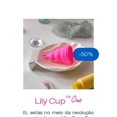
-50%
One
™
Lily Cup
Ei, estás no meio da revolução