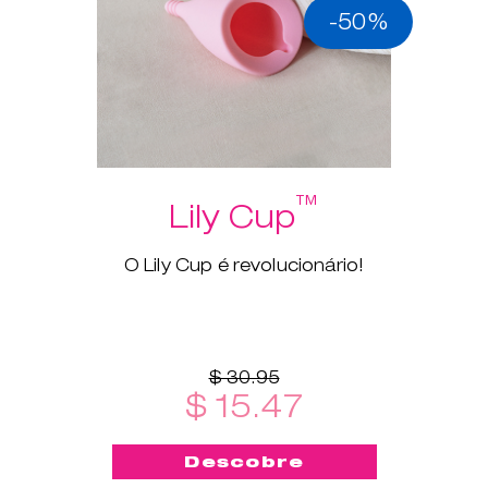
-50%
™
Lily Cup
O Lily Cup é revolucionário!
$ 30.95
$ 15.47
Descobre