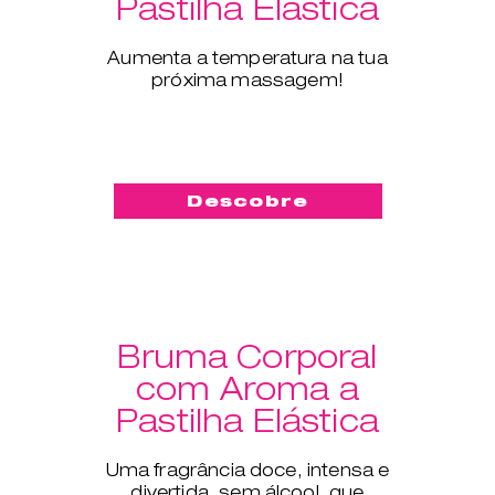
Pastilha Elástica
Aumenta a temperatura na tua
próxima massagem!
Descobre
Bruma Corporal
com Aroma a
Pastilha Elástica
Uma fragrância doce, intensa e
divertida, sem álcool, que