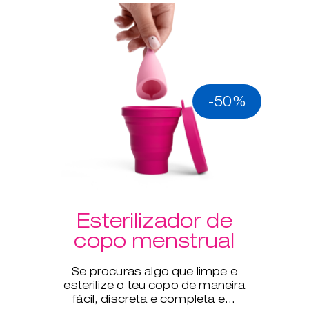
-50%
Esterilizador de
copo menstrual
Se procuras algo que limpe e
esterilize o teu copo de maneira
fácil, discreta e completa em