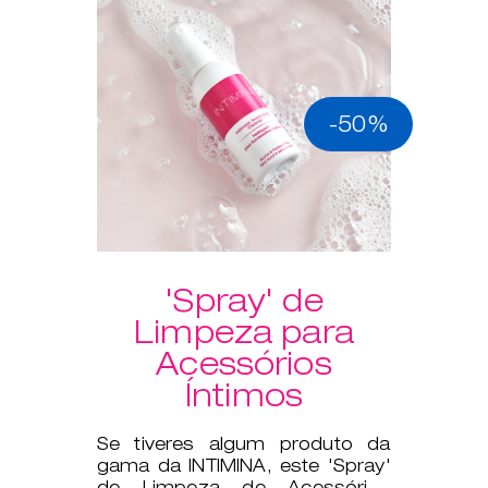
-50%
'Spray' de
Limpeza para
Acessórios
Íntimos
Se tiveres algum produto da
gama da INTIMINA, este 'Spray'
de Limpeza de Acessórios