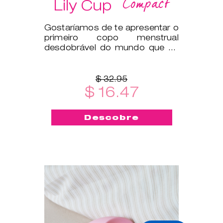
Compact
Lily Cup
Gostaríamos de te apresentar o
primeiro copo menstrual
desdobrável do mundo que se
dobra na horizontal para caber
numa c
$ 32.95
$ 16.47
Descobre