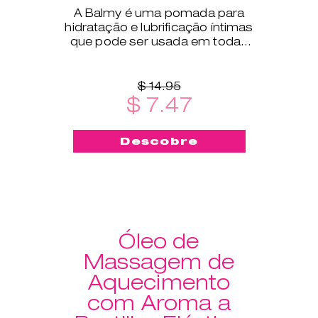
A Balmy é uma pomada para
hidratação e lubrificação íntimas
que pode ser usada em todas
as fases da vida.
$ 14.95
$ 7.47
Descobre
Óleo de
Massagem de
Aquecimento
com Aroma a