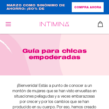
Pasar
MARZO COMO SINÓNIMO DE
COMPRA AHORA
AHORRO: ¡50% DE
al
DESCUENTO + REGALO DE
contenido
TAMAÑO NORMAL!
principal
Guía para chicas
empoderadas
¡Bienvenida! Estás a punto de conocer a un
montón de mujeres que se han visto envueltas en
situaciones peliagudas y a veces embarazosas
por crecer y por los cambios que se han
producido en su cuerpo. Por eso, hemos creado