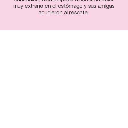
muy extraño en el estómago y sus amigas
acudieron al rescate.