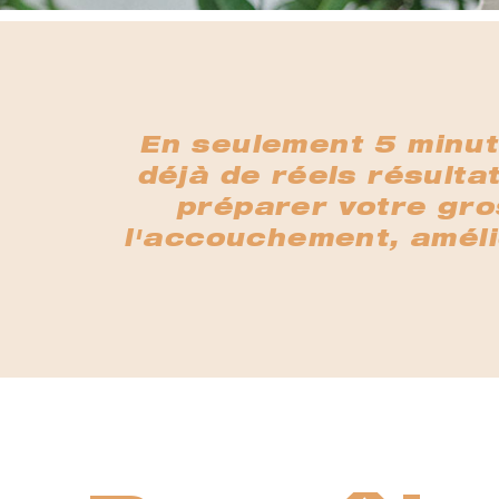
En seulement 5 minut
déjà de réels résulta
préparer votre gro
l'accouchement, amélio