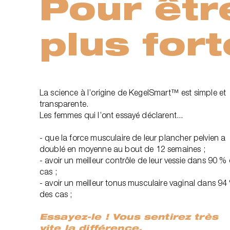
Pour êtr
plus fort
La science à l’origine de KegelSmart™ est simple et
transparente.
Les femmes qui l’ont essayé déclarent...
- que la force musculaire de leur plancher pelvien a
doublé en moyenne au bout de 12 semaines ;
- avoir un meilleur contrôle de leur vessie dans 90 %
cas ;
- avoir un meilleur tonus musculaire vaginal dans 94
des cas ;
Essayez-le ! Vous sentirez très
vite la différence.