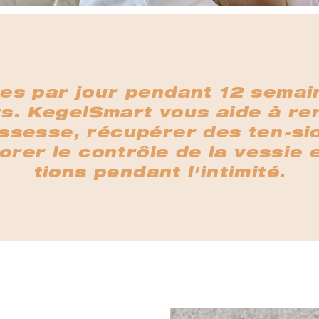
es par jour pendant 12 semai
ts. KegelSmart vous aide à re
ssesse, récupérer des ten-si
rer le contrôle de la vessie 
tions pendant l'intimité.