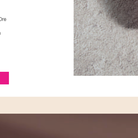
Dre
a