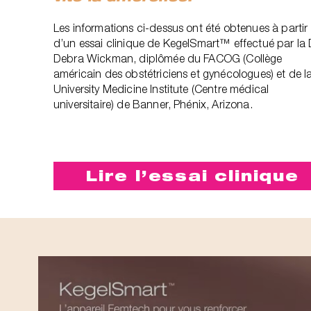
Les informations ci-dessus ont été obtenues à partir
d’un essai clinique de KegelSmart™ effectué par la 
Debra Wickman, diplômée du FACOG (Collège
américain des obstétriciens et gynécologues) et de l
University Medicine Institute (Centre médical
universitaire) de Banner, Phénix, Arizona.‎
Lire l’essai clinique