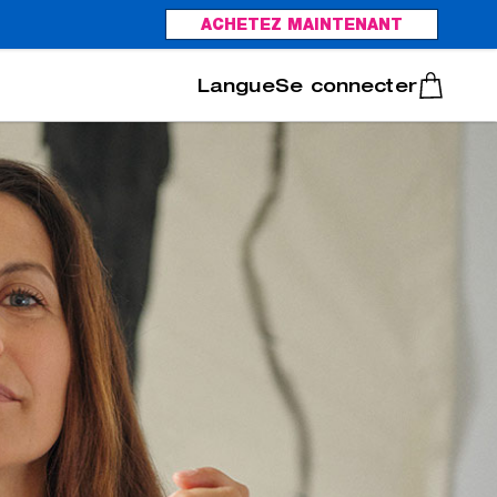
ACHETEZ MAINTENANT
Italiano
Português
Se connecter