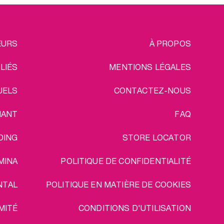
EGAL
EURS
À PROPOS
ILIÉS
MENTIONS LÉGALES
UELS
CONTACTEZ-NOUS
IANT
FAQ
DING
STORE LOCATOR
MINA
POLITIQUE DE CONFIDENTIALITÉ
NTAL
POLITIQUE EN MATIÈRE DE COOKIES
MITÉ
CONDITIONS D'UTILISATION