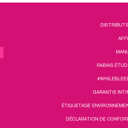
FOOTER
L
DISTRIBUT
MENU
AFF
MAN
RABAIS ÉTUD
#WHILEBLEE
GARANTIE INTI
ÉTIQUETAGE ENVIRONNEME
DÉCLARATION DE CONFOR