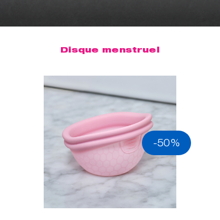
Disque menstruel
-50%