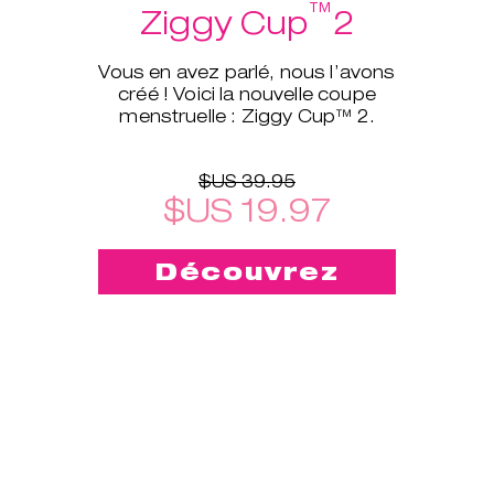
™
Ziggy Cup
2
Vous en avez parlé, nous l’avons
créé ! Voici la nouvelle coupe
menstruelle : Ziggy Cup™ 2.
$US 39.95
$US 19.97
Découvrez