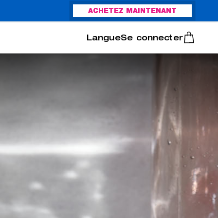
ACHETEZ MAINTENANT
Italiano
Português
Se connecter