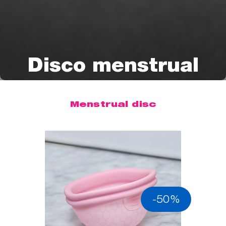
Disco menstrual
Menstrual disc
-50%