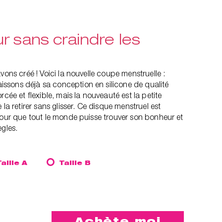
r sans craindre les
vons créé ! Voici la nouvelle coupe menstruelle :
sons déjà sa conception en silicone de qualité
rcée et flexible, mais la nouveauté est la petite
 la retirer sans glisser. Ce disque menstruel est
pour que tout le monde puisse trouver son bonheur et
ègles.
Taille A
Taille B