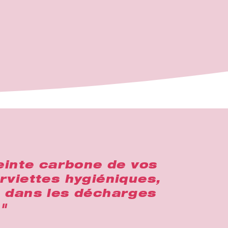
reinte carbone de vos
erviettes hygiéniques,
s dans les décharges
"