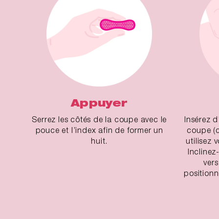
Appuyer
Serrez les côtés de la coupe avec le
Insérez d
pouce et l’index afin de former un
coupe (c
huit.
utilisez 
Inclinez
vers
positionne