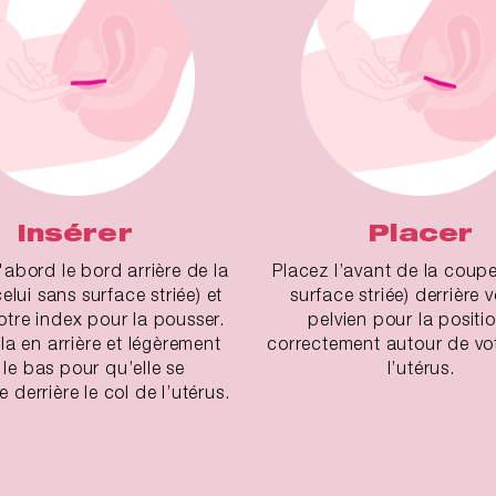
Insérer
Placer
'abord le bord arrière de la
Placez l’avant de la coupe
elui sans surface striée) et
surface striée) derrière 
votre index pour la pousser.
pelvien pour la positi
-la en arrière et légèrement
correctement autour de vot
 le bas pour qu’elle se
l’utérus.
 derrière le col de l’utérus.