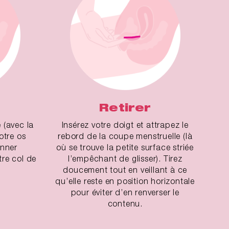
Retirer
 (avec la
Insérez votre doigt et attrapez le
votre os
rebord de la coupe menstruelle (là
onner
où se trouve la petite surface striée
re col de
l’empêchant de glisser). Tirez
doucement tout en veillant à ce
qu’elle reste en position horizontale
pour éviter d’en renverser le
contenu.