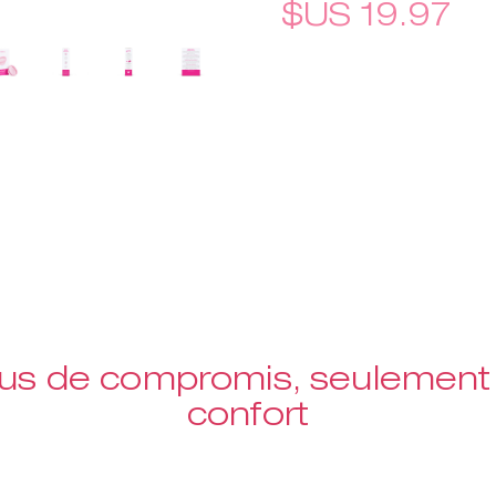
$US 19.97
lus de compromis, seulement 
confort