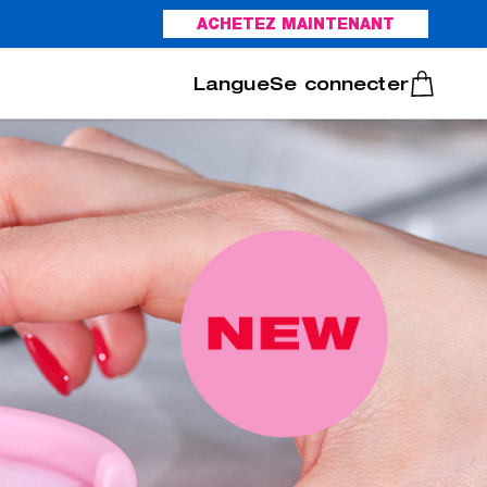
ACHETEZ MAINTENANT
Italiano
Português
Se connecter