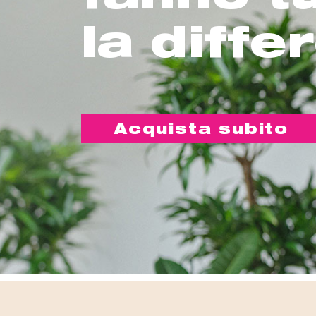
la diffe
Acquista subito