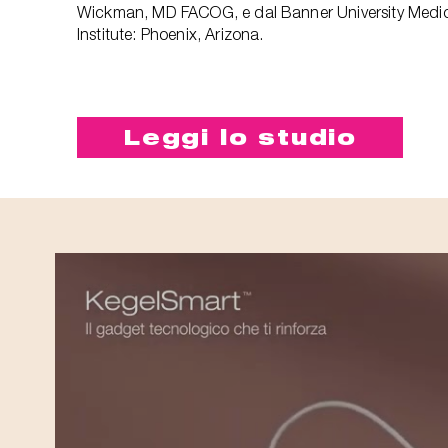
Wickman, MD FACOG, e dal Banner University Medi
Institute: Phoenix, Arizona.
Leggi lo studio