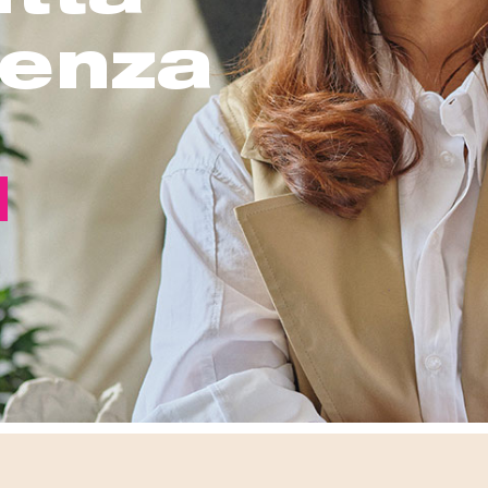
renza