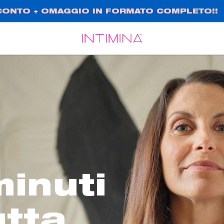
SCONTO + OMAGGIO IN FORMATO COMPLETO!!
Español
Français
minuti
utta