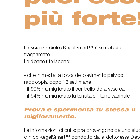
più forte
La scienza dietro KegelSmart™ è semplice e
trasparente.
Le donne riferiscono:
- che in media la forza del pavimento pelvico
raddoppia dopo 12 settimane
- il 90% ha migliorato il controllo della vescica
- il 94% ha migliorato la tenuta e il tono vaginale
Prova e sperimenta tu stessa il
miglioramento.
Le informazioni di cui sopra provengono da uno stu
clinico KegelSmart™ condotto dalla dottoressa Deb