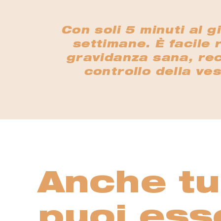
Con soli 5 minuti al g
settimane. È facile 
gravidanza sana, recu
controllo della ves
Anche tu
puoi ess