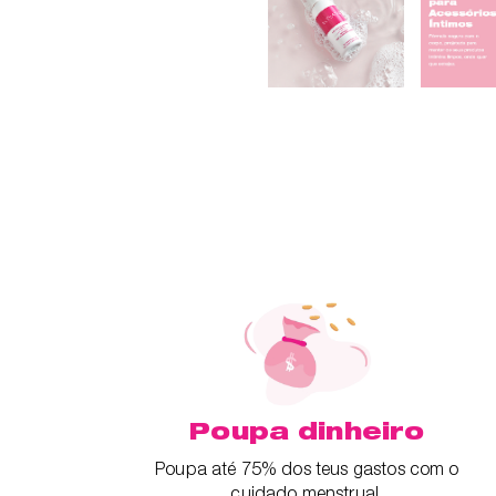
Poupa dinheiro
Poupa até 75% dos teus gastos com o
cuidado menstrual.