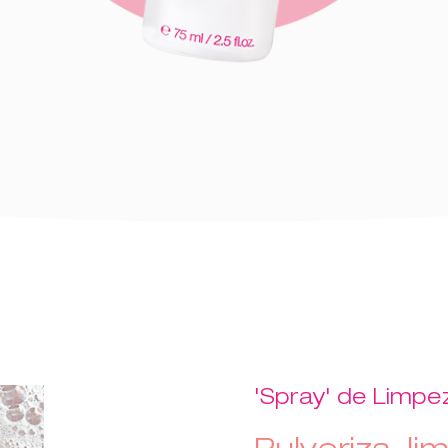
'Spray' de Limpe
Pulveriza, lim