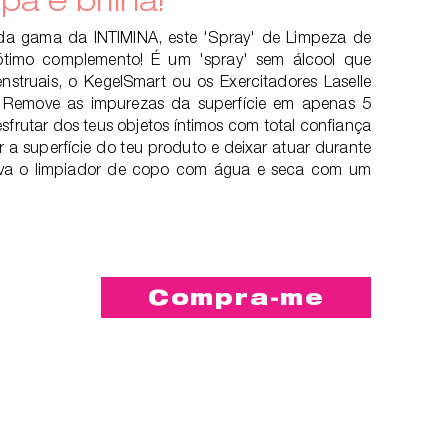
 da gama da INTIMINA, este 'Spray' de Limpeza de
ótimo complemento! É um 'spray' sem álcool que
truais, o KegelSmart ou os Exercitadores Laselle
. Remove as impurezas da superfície em apenas 5
sfrutar dos teus objetos íntimos com total confiança
r a superfície do teu produto e deixar atuar durante
lava o limpiador de copo com água e seca com um