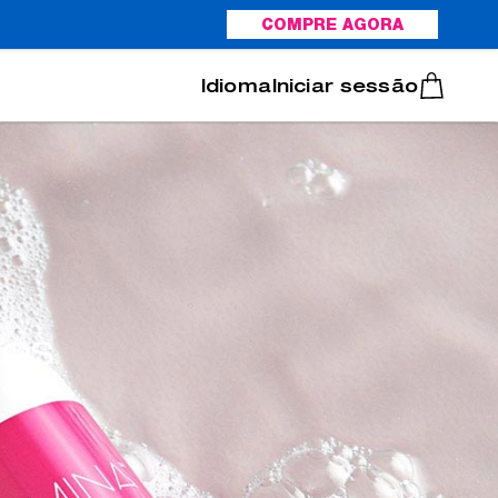
COMPRE AGORA
Italiano
Português
Iniciar sessão
mos