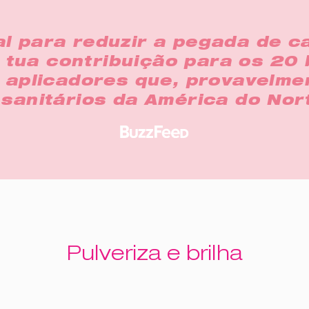
l para reduzir a pegada de ca
tua contribuição para os 20 
e aplicadores que, provavelme
 sanitários da América do Nor
Pulveriza e brilha