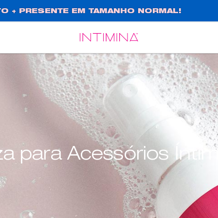
O + PRESENTE EM TAMANHO NORMAL!
Español
Français
za para Acessórios Ínti