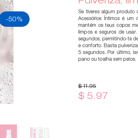
Se tiveres algum produto
-50%
Acessórios Íntimos é um 
mantém os teus copos mens
limpos e seguros de usar
segundos, permitindo-te de
e conforto. Basta pulveriza
5 segundos. Por último, 
pano ou toalha sem pelos.
$ 11.95
$ 5.97