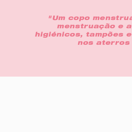
"Um copo menstrua
menstruação e a 
higiénicos, tampões 
nos aterros