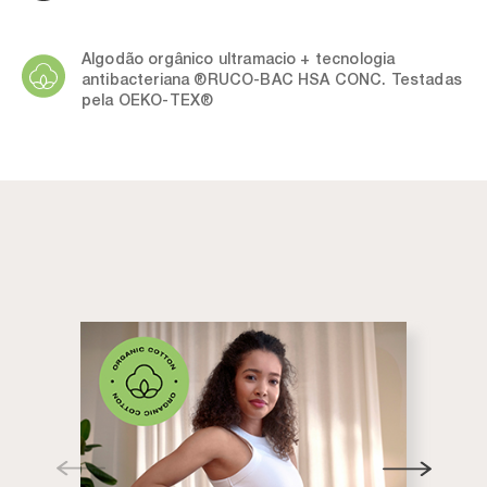
Algodão orgânico ultramacio + tecnologia
antibacteriana ®RUCO-BAC HSA CONC. Testadas
pela OEKO-TEX®