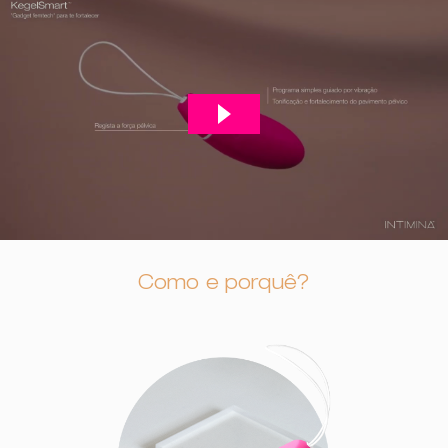
Como e porquê?