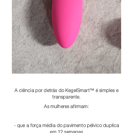
A ciência por detrás do KegelSmart™ é simples e
transparente.
As mulheres afirmam:
- que a força média do pavimento pélvico duplica
em 12 semanas