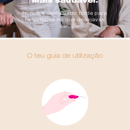
Mais saudável.
Nunca é demasiado tarde para
te tornares no que desejavas
ser.
O teu guia de utilização