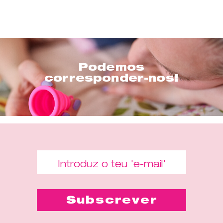
Podemos
corresponder-nos!