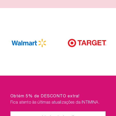
Obtém 5% de DESCONTO extra!
Fica atento às últimas atualizações da INTIMINA.