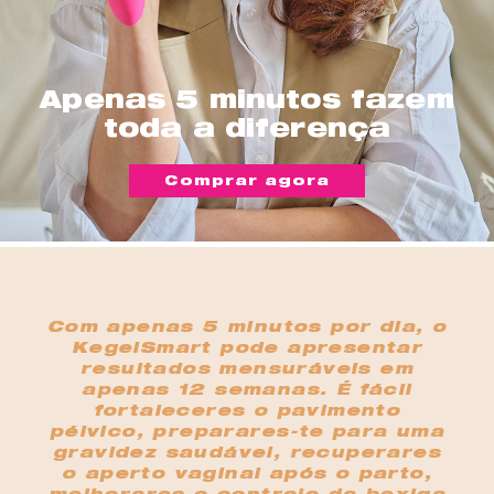
Apenas 5 minutos fazem
toda a diferença
Comprar agora
Com apenas 5 minutos por dia, o
KegelSmart pode apresentar
resultados mensuráveis em
apenas 12 semanas. É fácil
fortaleceres o pavimento
pélvico, preparares-te para uma
gravidez saudável, recuperares
o aperto vaginal após o parto,