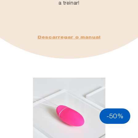
a treinar!
Descarregar o manual
-50%