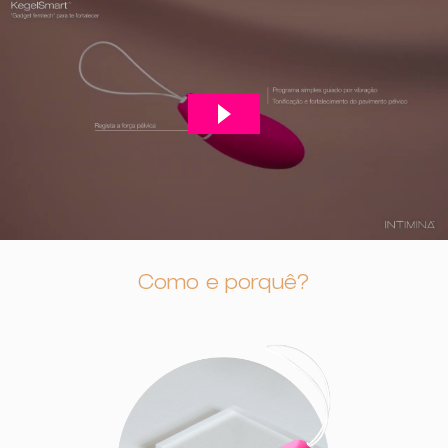
Como e porquê?