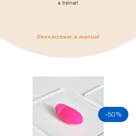
a treinar!
Descarregar o manual
-50%