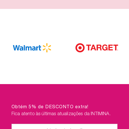
Obtém 5% de DESCONTO extra!
Fica atento às últimas atualizações da INTIMINA.