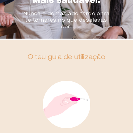
Mais saudável.
Nunca é demasiado tarde para
te tornares no que desejavas
ser.
O teu guia de utilização