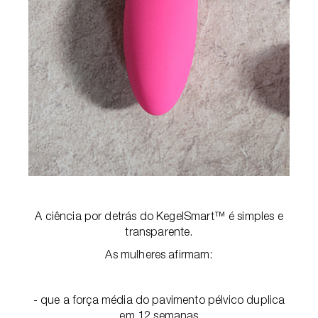
A ciência por detrás do KegelSmart™ é simples e
transparente.
As mulheres afirmam:
- que a força média do pavimento pélvico duplica
em 12 semanas