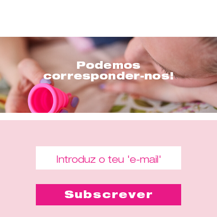
Podemos
corresponder-nos!