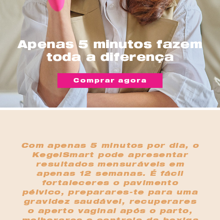
Apenas 5 minutos fazem
toda a diferença
Comprar agora
Com apenas 5 minutos por dia, o
KegelSmart pode apresentar
resultados mensuráveis em
apenas 12 semanas. É fácil
fortaleceres o pavimento
pélvico, preparares-te para uma
gravidez saudável, recuperares
o aperto vaginal após o parto,