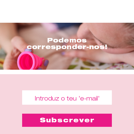
Podemos
corresponder-nos!