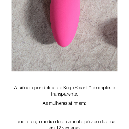
A ciência por detrás do KegelSmart™ é simples e
transparente.
As mulheres afirmam:
- que a força média do pavimento pélvico duplica
em 12 semanas