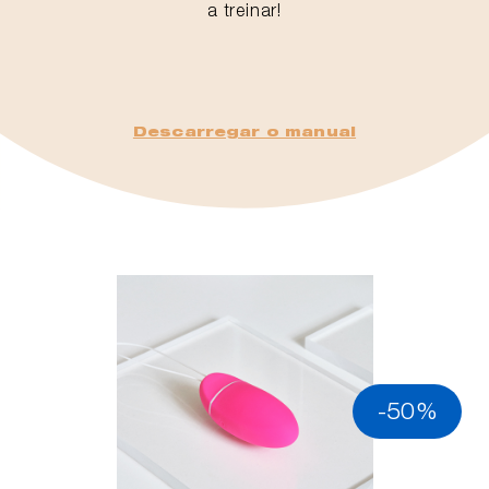
a treinar!
Descarregar o manual
-50%