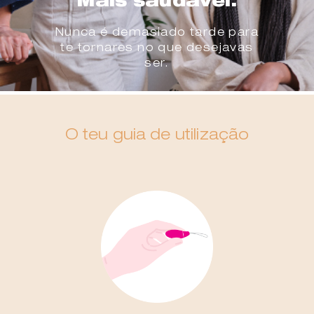
Mais saudável.
Nunca é demasiado tarde para
te tornares no que desejavas
ser.
O teu guia de utilização