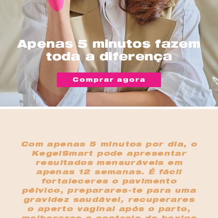
Apenas 5 minutos fazem
toda a diferença
Comprar agora
Com apenas 5 minutos por dia, o
KegelSmart pode apresentar
resultados mensuráveis em
apenas 12 semanas. É fácil
fortaleceres o pavimento
pélvico, preparares-te para uma
gravidez saudável, recuperares
o aperto vaginal após o parto,