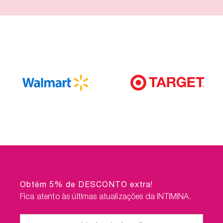
Obtém 5% de DESCONTO extra!
Fica atento às últimas atualizações da INTIMINA.