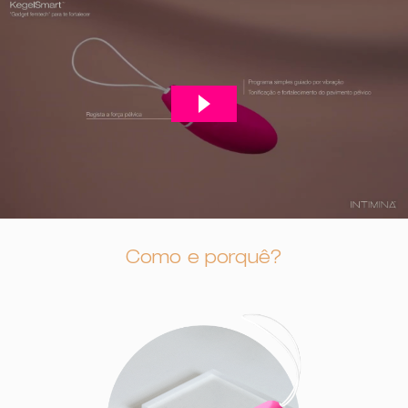
Como e porquê?