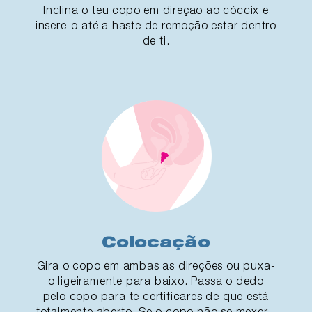
Inclina o teu copo em direção ao cóccix e
insere-o até a haste de remoção estar dentro
de ti.
Colocação
Gira o copo em ambas as direções ou puxa-
o ligeiramente para baixo. Passa o dedo
pelo copo para te certificares de que está
totalmente aberto. Se o copo não se mexer -