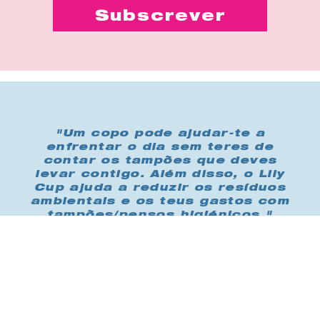
"Um copo pode ajudar-te a
enfrentar o dia sem teres de
contar os tampões que deves
levar contigo. Além disso, o Lily
Cup ajuda a reduzir os resíduos
ambientais e os teus gastos com
tampões/pensos higiénicos."
Compra-me