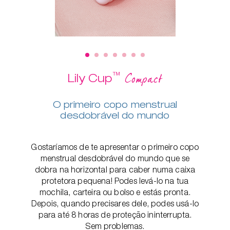
™
Compact
Lily Cup
O primeiro copo menstrual
desdobrável do mundo
Gostaríamos de te apresentar o primeiro copo
menstrual desdobrável do mundo que se
dobra na horizontal para caber numa caixa
protetora pequena! Podes levá-lo na tua
mochila, carteira ou bolso e estás pronta.
Depois, quando precisares dele, podes usá-lo
para até 8 horas de proteção ininterrupta.
Sem problemas.