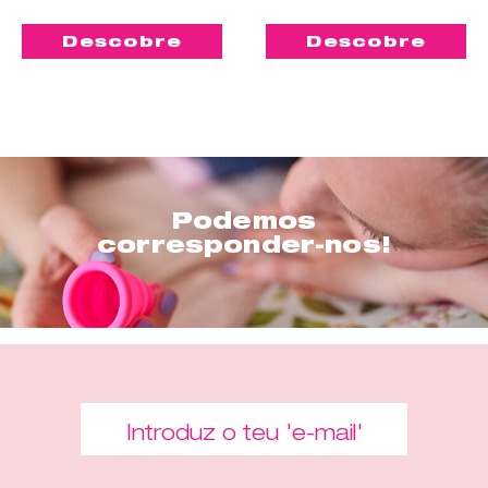
Descobre
Descobre
Podemos
corresponder-nos!