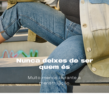
Nunca deixes de ser
quem és
Muito menos durante a
menstruação