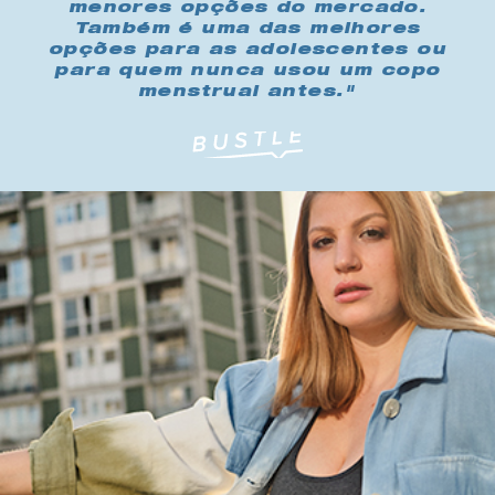
menores opções do mercado.
Também é uma das melhores
opções para as adolescentes ou
para quem nunca usou um copo
menstrual antes."