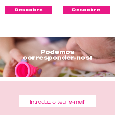
Descobre
Descobre
Podemos
corresponder-nos!