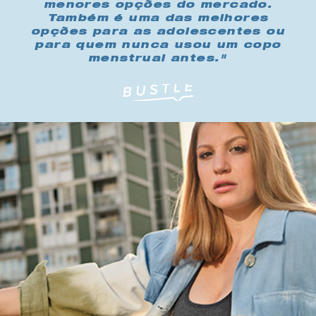
menores opções do mercado.
Também é uma das melhores
opções para as adolescentes ou
para quem nunca usou um copo
menstrual antes."