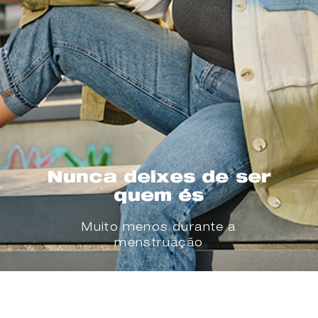
Nunca deixes de ser
quem és
Muito menos durante a
menstruação