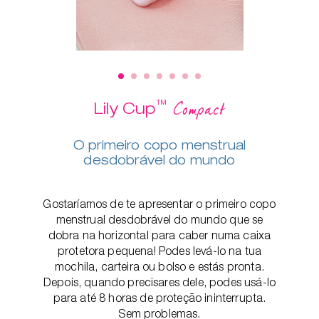
™
Compact
Lily Cup
O primeiro copo menstrual
desdobrável do mundo
Gostaríamos de te apresentar o primeiro copo
menstrual desdobrável do mundo que se
dobra na horizontal para caber numa caixa
protetora pequena! Podes levá-lo na tua
mochila, carteira ou bolso e estás pronta.
Depois, quando precisares dele, podes usá-lo
para até 8 horas de proteção ininterrupta.
Sem problemas.