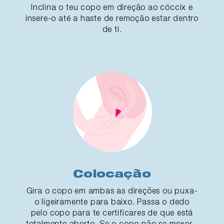
Inclina o teu copo em direção ao cóccix e
insere-o até a haste de remoção estar dentro
de ti.
Colocação
Gira o copo em ambas as direções ou puxa-
o ligeiramente para baixo. Passa o dedo
pelo copo para te certificares de que está
totalmente aberto. Se o copo não se mexer -