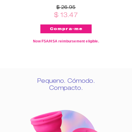
$ 26.95
$ 13.47
Now FSA/HSA reimbursement eligible.
Pequeno. Cómodo.
Compacto.