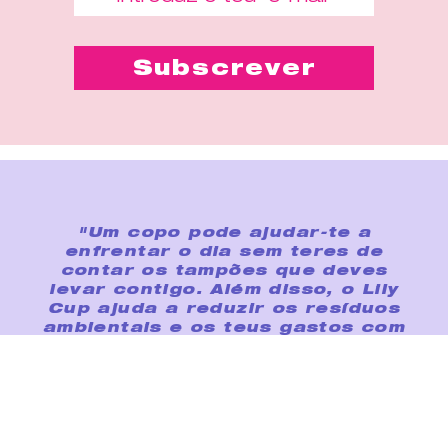
"Um copo pode ajudar-te a
enfrentar o dia sem teres de
contar os tampões que deves
levar contigo. Além disso, o Lily
Cup ajuda a reduzir os resíduos
ambientais e os teus gastos com
tampões/pensos higiénicos."
Compra-me