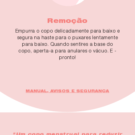
Remoção
Empurra o copo delicadamente para baixo e
segura na haste para o puxares lentamente
para baixo. Quando sentires a base do
copo, aperta-a para anulares o vácuo. E -
pronto!
MANUAL, AVISOS E SEGURANÇA
"Um copo menstrual para reduzir