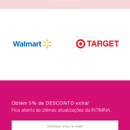
Obtém 5% de DESCONTO extra!
Fica atento às últimas atualizações da INTIMINA.