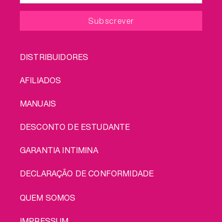
FOOTER
DISTRIBUIDORES
MENU
AFILIADOS
MANUAIS
DESCONTO DE ESTUDANTE
GARANTIA INTIMINA
DECLARAÇÃO DE CONFORMIDADE
LEGAL
QUEM SOMOS
IMPRESSUM