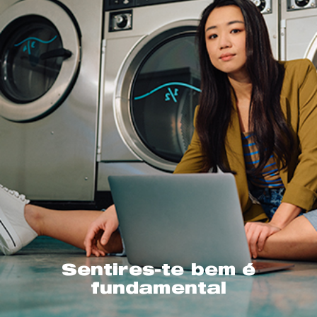
Sentires-te bem é
fundamental