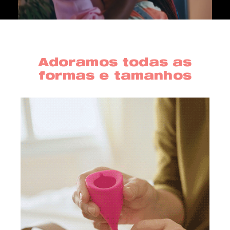
Adoramos todas as
formas e tamanhos