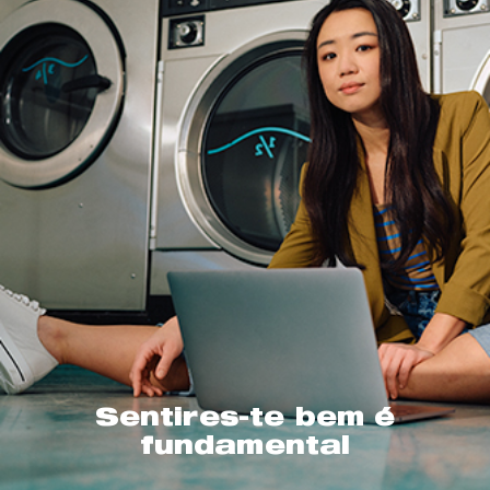
Sentires-te bem é
fundamental