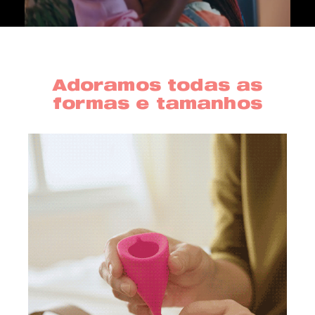
Adoramos todas as
formas e tamanhos