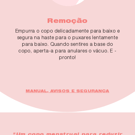
Remoção
Empurra o copo delicadamente para baixo e
segura na haste para o puxares lentamente
para baixo. Quando sentires a base do
copo, aperta-a para anulares o vácuo. E -
pronto!
MANUAL, AVISOS E SEGURANÇA
"Um copo menstrual para reduzir