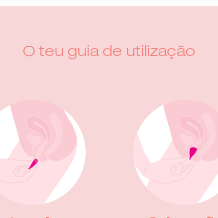
O teu guia de utilização