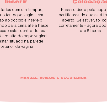
Inserir
Colocaçã
farias com um tampão,
Passa o dedo pelo copo 
na o teu copo vaginal em
certificares de que está t
ão ao cóccix e insere-o
aberto. Se estiver, foi c
ndo para cima até a haste
corretamente - agora pod
oção estar dentro do teu
até 8 horas!
O aro alto do copo vaginal
estar situado na parede
osterior da vagina.
MANUAL, AVISOS E SEGURANÇA