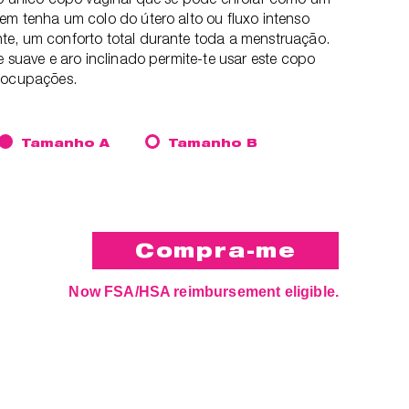
em tenha um colo do útero alto ou fluxo intenso
te, um conforto total durante toda a menstruação.
e suave e aro inclinado permite-te usar este copo
reocupações.
Tamanho A
Tamanho B
Now FSA/HSA reimbursement eligible.