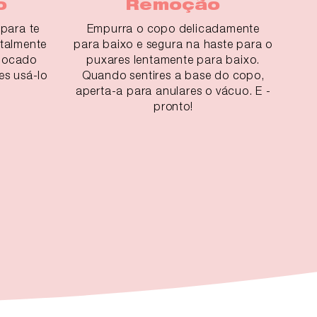
o
Remoção
para te
Empurra o copo delicadamente
otalmente
para baixo e segura na haste para o
olocado
puxares lentamente para baixo.
es usá-lo
Quando sentires a base do copo,
aperta-a para anulares o vácuo. E -
pronto!