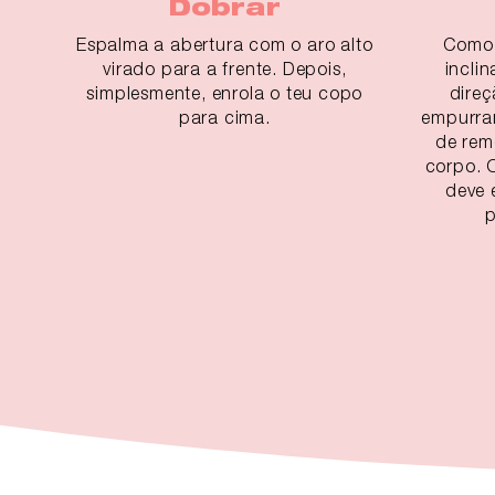
Dobrar
Espalma a abertura com o aro alto
Como 
virado para a frente. Depois,
incli
simplesmente, enrola o teu copo
direç
para cima.
empurra
de rem
corpo. 
deve 
p