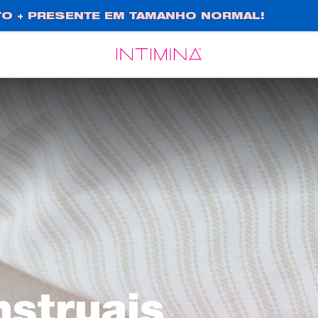
O + PRESENTE EM TAMANHO NORMAL!
Español
Français
struais