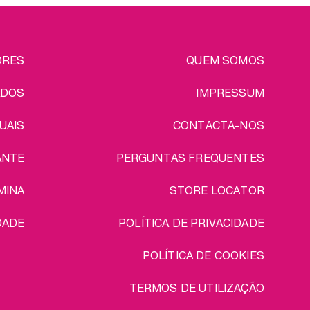
EGAL
ORES
QUEM SOMOS
ADOS
IMPRESSUM
UAIS
CONTACTA-NOS
ANTE
PERGUNTAS FREQUENTES
MINA
STORE LOCATOR
DADE
POLÍTICA DE PRIVACIDADE
POLÍTICA DE COOKIES
TERMOS DE UTILIZAÇÃO