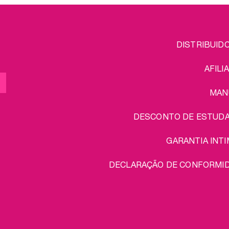
FOOTER
L
DISTRIBUID
MENU
AFILI
MAN
DESCONTO DE ESTUD
GARANTIA INTI
DECLARAÇÃO DE CONFORMI