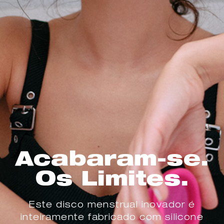
Acabaram-se.
Os Limites.
Este disco menstrual inovador é
inteiramente fabricado com silicone