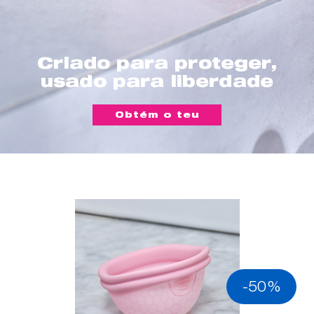
Criado para proteger,
usado para liberdade
Obtém o teu
-50%