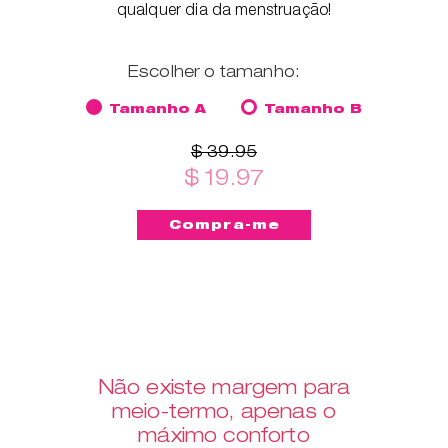
qualquer dia da menstruação!
Escolher o tamanho:
Tamanho A
Tamanho B
$ 39.95
$ 19.97
Não existe margem para
meio-termo, apenas o
máximo conforto