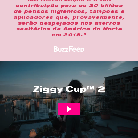
tua menstruação e a tua
contribuição para os 20 biliões
de pensos higiénicos, tampões e
aplicadores que, provavelmente,
serão despejados nos aterros
sanitários da América do Norte
em 2019."
Ziggy Cup™ 2