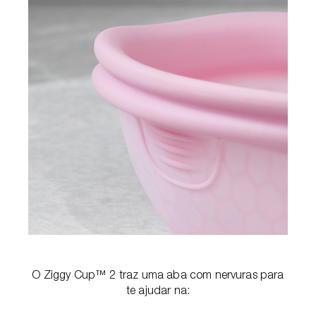
O Ziggy Cup™ 2 traz uma aba com nervuras para
te ajudar na: