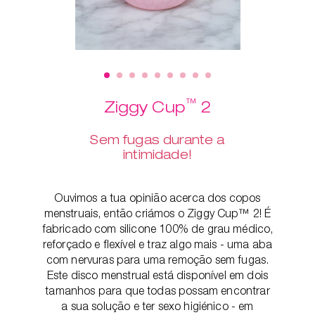
™
Ziggy Cup
2
Sem fugas durante a
intimidade!
Ouvimos a tua opinião acerca dos copos
menstruais, então criámos o Ziggy Cup™ 2! É
fabricado com silicone 100% de grau médico,
reforçado e flexível e traz algo mais - uma aba
com nervuras para uma remoção sem fugas.
Este disco menstrual está disponível em dois
tamanhos para que todas possam encontrar
a sua solução e ter sexo higiénico - em